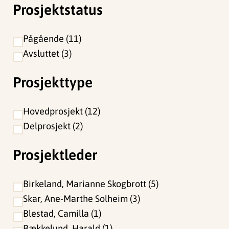
Prosjektstatus
Pågående
11
Avsluttet
3
Prosjekttype
Hovedprosjekt
12
Delprosjekt
2
Prosjektleder
Birkeland, Marianne Skogbrott
5
Skar, Ane-Marthe Solheim
3
Blestad, Camilla
1
Bækkelund, Harald
1