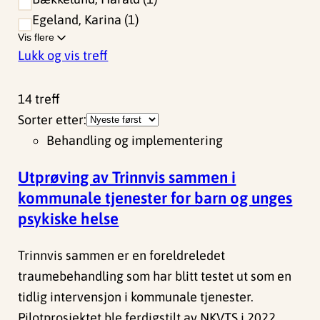
Egeland, Karina
1
Vis flere
Lukk og vis treff
14
treff
Sorter etter:
Behandling og implementering
Utprøving av Trinnvis sammen i
kommunale tjenester for barn og unges
psykiske helse
Trinnvis sammen er en foreldreledet
traumebehandling som har blitt testet ut som en
tidlig intervensjon i kommunale tjenester.
Pilotprosjektet ble ferdigstilt av NKVTS i 2022…