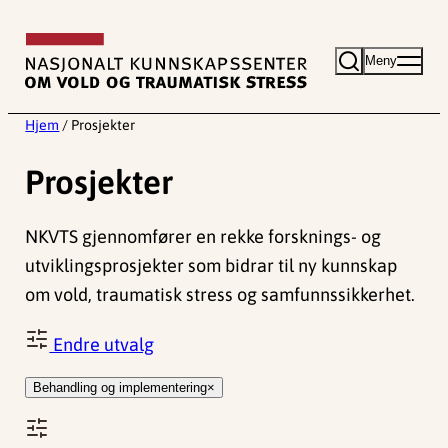
Hopp
til
Meny
innhold
Hjem
/
Prosjekter
Prosjekter
NKVTS gjennomfører en rekke forsknings- og
utviklingsprosjekter som bidrar til ny kunnskap
om vold, traumatisk stress og samfunnssikkerhet.
Endre utvalg
Behandling og implementering