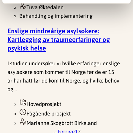
Tuva Øktedalen
Behandling og implementering
Enslige mindreårige asylsøkere:
Kartlegging av traumeerfaringer og
psykisk helse
I studien undersøker vi hvilke erfaringer enslige
asylsøkere som kommer til Norge før de er 15
år har hatt før de kom til Norge, og hvilke behov
og…
Hovedprosjekt
Pågående prosjekt
Marianne Skogbrott Birkeland
←
Forrige
1
2