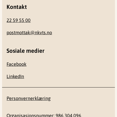
Kontakt
22 59 55 00
postmottak@nkvts.no
Sosiale medier
Facebook
LinkedIn
Personvernerklæring
Organisasjonsnummer: 986 304 096