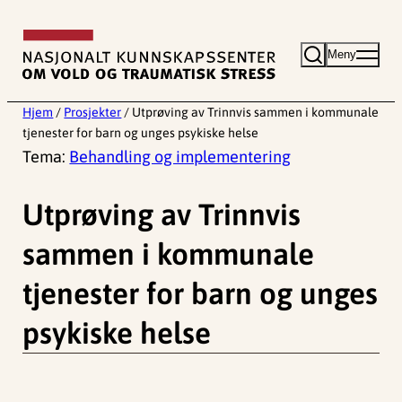
Hopp
til
Meny
innhold
Hjem
/
Prosjekter
/
Utprøving av Trinnvis sammen i kommunale
tjenester for barn og unges psykiske helse
Tema:
Behandling og implementering
Utprøving av Trinnvis
sammen i kommunale
tjenester for barn og unges
psykiske helse