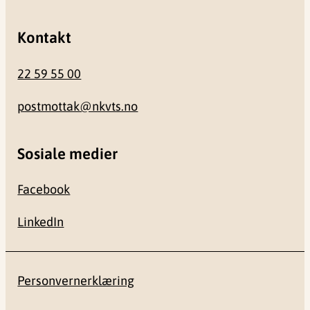
Kontakt
22 59 55 00
postmottak@nkvts.no
Sosiale medier
Facebook
LinkedIn
Personvernerklæring