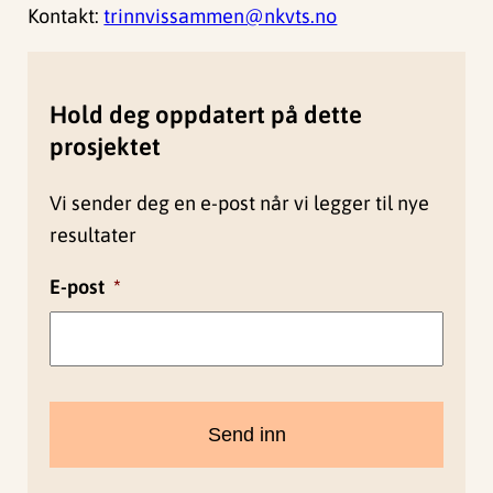
Kontakt:
trinnvissammen@nkvts.no
Hold deg oppdatert på dette
prosjektet
Vi sender deg en e-post når vi legger til nye
resultater
E-post
*