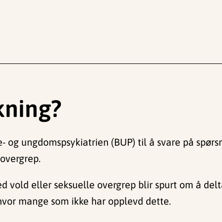
skning?
e- og ungdomspsykiatrien (BUP) til å svare på spør
 overgrep.
 vold eller seksuelle overgrep blir spurt om å delt
hvor mange som ikke har opplevd dette.