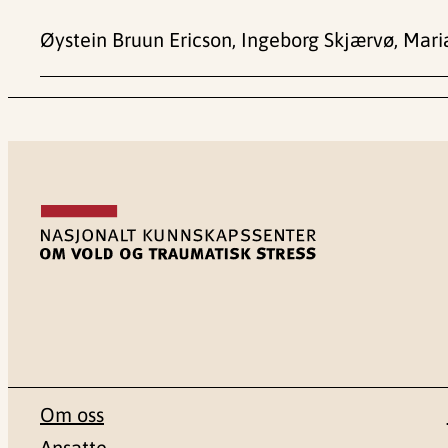
Øystein Bruun Ericson, Ingeborg Skjærvø, Ma
Om oss
Ansatte