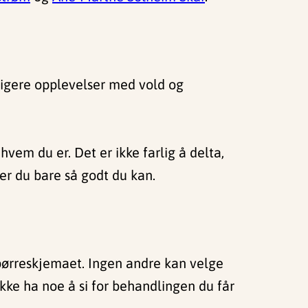
dligere opplevelser med vold og
hvem du er. Det er ikke farlig å delta,
r du bare så godt du kan.
 spørreskjemaet. Ingen andre kan velge
 ikke ha noe å si for behandlingen du får