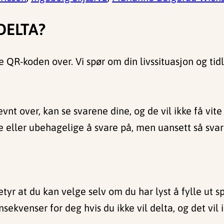
DELTA?
ne QR-koden over. Vi spør om din livssituasjon og ti
nt over, kan se svarene dine, og de vil ikke få vite 
eller ubehagelige å svare på, men uansett så svare
 betyr at du kan velge selv om du har lyst å fylle ut
sekvenser for deg hvis du ikke vil delta, og det vil