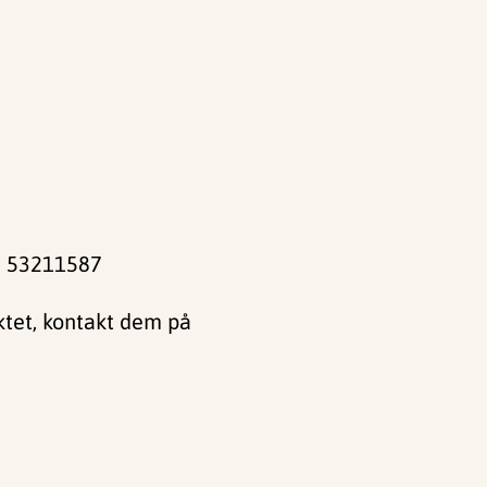
f. 53211587
ektet, kontakt dem på