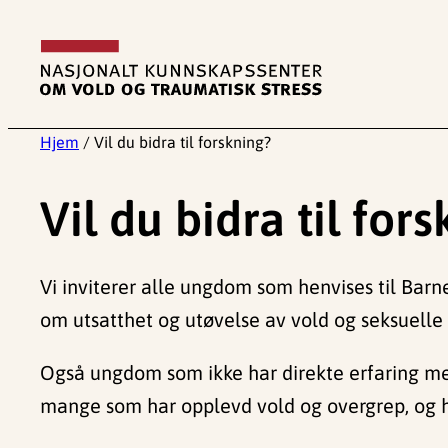
Hopp
til
innhold
Hjem
/
Vil du bidra til forskning?
Vil du bidra til for
Vi inviterer alle ungdom som henvises til Barn
om utsatthet og utøvelse av vold og seksuelle
Også ungdom som ikke har direkte erfaring med
mange som har opplevd vold og overgrep, og 