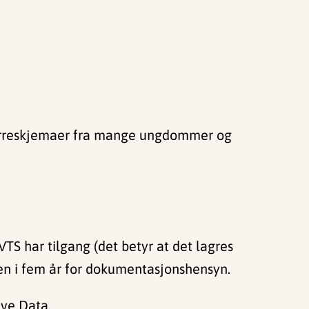
n spørreskjemaer fra mange ungdommer og
VTS har tilgang (det betyr at det lagres
nen i fem år for dokumentasjonshensyn.
ive Data.