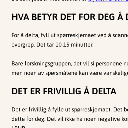
HVA BETYR DET FOR DEG Å 
For å delta, fyll ut spørreskjemaet ved å scan
overgrep. Det tar 10-15 minutter.
Bare forskningsgruppen, det vil si personene nev
men noen av spørsmålene kan være vanskelige 
DET ER FRIVILLIG Å DELTA
Det er frivillig å fylle ut spørreskjemaet. Det
dette for deg. Det vil ikke ha noen negative kon