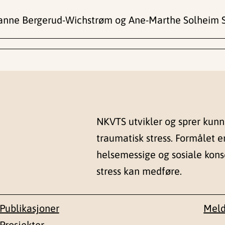
rianne Bergerud-Wichstrøm og Ane-Marthe Solheim
NKVTS utvikler og sprer kun
traumatisk stress. Formålet e
helsemessige og sosiale kon
stress kan medføre.
Publikasjoner
Meld
Prosjekter