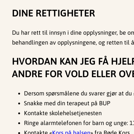
DINE RETTIGHETER
Du har rett til innsyn i dine opplysninger, be o
behandlingen av opplysningene, og retten til
HVORDAN KAN JEG FÅ HJEL
ANDRE FOR VOLD ELLER OV
Dersom spørsmålene du svarer gjør at du 
Snakke med din terapeut på BUP
Kontakte skolehelsetjenesten
Ringe alarmtelefonen for barn og unge: 
Kontakte «
Kors på halsen
» fra Røde Kors