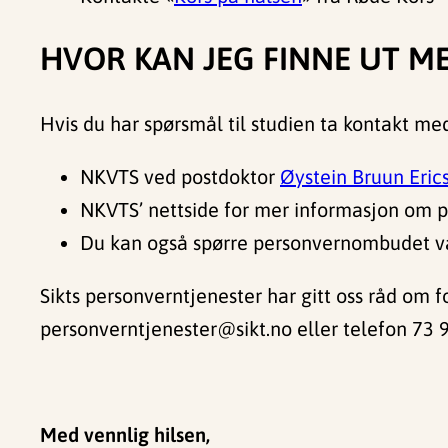
HVOR KAN JEG FINNE UT M
Hvis du har spørsmål til studien ta kontakt me
NKVTS ved postdoktor
Øystein Bruun Eric
NKVTS’ nettside for mer informasjon om p
Du kan også spørre personvernombudet vår
Sikts personverntjenester har gitt oss råd om f
personverntjenester@sikt.no eller telefon 73 
Med vennlig hilsen,