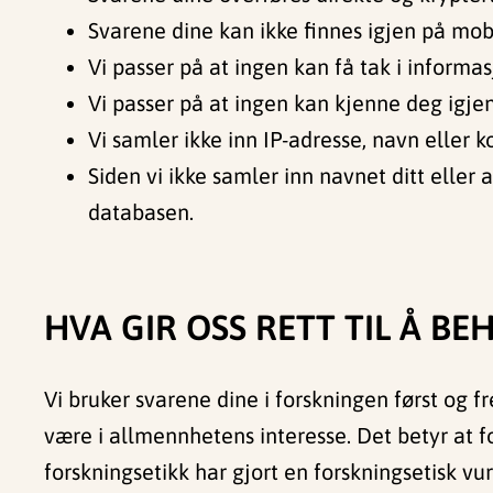
Svarene dine kan ikke finnes igjen på mob
Vi passer på at ingen kan få tak i inform
Vi passer på at ingen kan kjenne deg igjen 
Vi samler ikke inn IP-adresse, navn eller 
Siden vi ikke samler inn navnet ditt eller 
databasen.
HVA GIR OSS RETT TIL Å B
Vi bruker svarene dine i forskningen først og fr
være i allmennhetens interesse. Det betyr at 
forskningsetikk har gjort en forskningsetisk vu