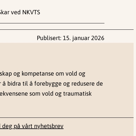
 Skar ved NKVTS
Publisert:
15. januar 2026
nskap og kompetanse om vold og
r å bidra til å forebygge og redusere de
sekvensene som vold og traumatisk
 deg på vårt nyhetsbrev