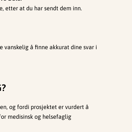
, etter at du har sendt dem inn.
e vanskelig å finne akkurat dine svar i
G?
en, og fordi prosjektet er vurdert å
for medisinsk og helsefaglig