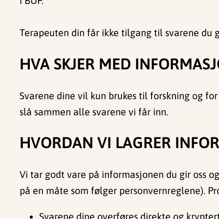
i BUP.
Terapeuten din får ikke tilgang til svarene du g
HVA SKJER MED INFORMAS
Svarene dine vil kun brukes til forskning og f
slå sammen alle svarene vi får inn.
HVORDAN VI LAGRER INFO
Vi tar godt vare på informasjonen du gir oss og
på en måte som følger personvernreglene). Pro
Svarene dine overføres direkte og kryptert 