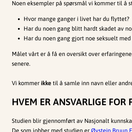
Noen eksempler på spørsmål vi kommer til å st
Hvor mange ganger i livet har du flyttet?
Har du noen gang blitt hardt skadet av no
Har du noen gang gjort noe seksuelt med 
Målet vårt er å få en oversikt over erfaringen
senere.
Vi kommer
ikke
til å samle inn navn eller andr
HVEM ER ANSVARLIGE FOR 
Studien blir gjennomført av Nasjonalt kunnska
De som jobber med studien er
Øystein Bruun E