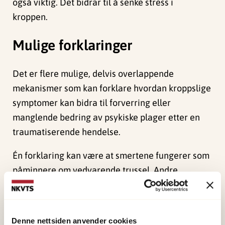
også viktig. Det bidrar til å senke stress i
kroppen.
Mulige forklaringer
Det er flere mulige, delvis overlappende
mekanismer som kan forklare hvordan kroppslige
symptomer kan bidra til forverring eller
manglende bedring av psykiske plager etter en
traumatiserende hendelse.
Én forklaring kan være at smertene fungerer som
påminnere om vedvarende trussel. Andre
forklaringer kan være at smertene medfører
funksjonstap, som påvirker psyken, eller gjør det
vanskeligere å få tilgang til eller nyttiggjøre seg
Denne nettsiden anvender cookies