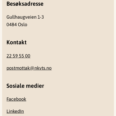
Besøksadresse
Gullhaugveien 1-3
0484 Oslo
Kontakt
22 59 55 00
postmottak@nkvts.no
Sosiale medier
Facebook
LinkedIn