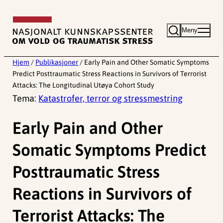
Hopp
til
Meny
innhold
Hjem
/
Publikasjoner
/
Early Pain and Other Somatic Symptoms
Predict Posttraumatic Stress Reactions in Survivors of Terrorist
Attacks: The Longitudinal Utøya Cohort Study
Tema:
Katastrofer, terror og stressmestring
Early Pain and Other
Somatic Symptoms Predict
Posttraumatic Stress
Reactions in Survivors of
Terrorist Attacks: The