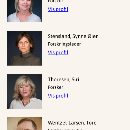
Forsker I
Vis profil
Stensland, Synne Øien
Forskningsleder
Vis profil
Thoresen, Siri
Forsker I
Vis profil
Wentzel-Larsen, Tore