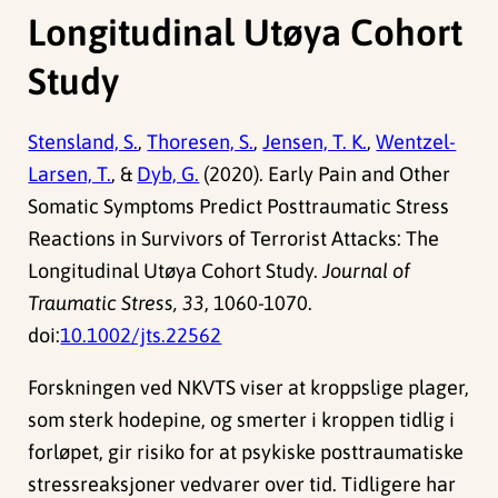
Longitudinal Utøya Cohort
Study
Stensland, S.
,
Thoresen, S.
,
Jensen, T. K.
,
Wentzel-
Larsen, T.
, &
Dyb, G.
(2020). Early Pain and Other
Somatic Symptoms Predict Posttraumatic Stress
Reactions in Survivors of Terrorist Attacks: The
Longitudinal Utøya Cohort Study.
Journal of
Traumatic Stress, 33
, 1060-1070.
doi:
10.1002/jts.22562
Forskningen ved NKVTS viser at kroppslige plager,
som sterk hodepine, og smerter i kroppen tidlig i
forløpet, gir risiko for at psykiske posttraumatiske
stressreaksjoner vedvarer over tid. Tidligere har