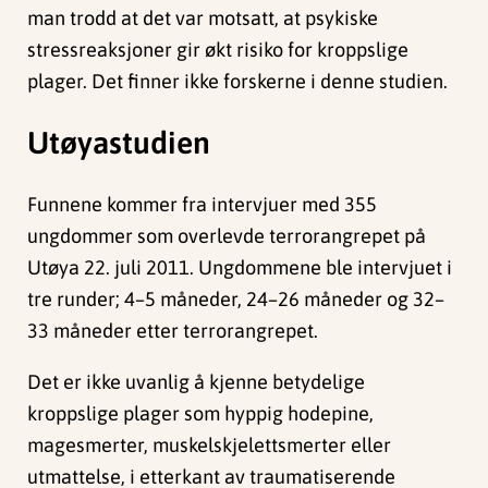
man trodd at det var motsatt, at psykiske
stressreaksjoner gir økt risiko for kroppslige
plager. Det finner ikke forskerne i denne studien.
Utøyastudien
Funnene kommer fra intervjuer med 355
ungdommer som overlevde terrorangrepet på
Utøya 22. juli 2011. Ungdommene ble intervjuet i
tre runder; 4–5 måneder, 24–26 måneder og 32–
33 måneder etter terrorangrepet.
Det er ikke uvanlig å kjenne betydelige
kroppslige plager som hyppig hodepine,
magesmerter, muskelskjelettsmerter eller
utmattelse, i etterkant av traumatiserende