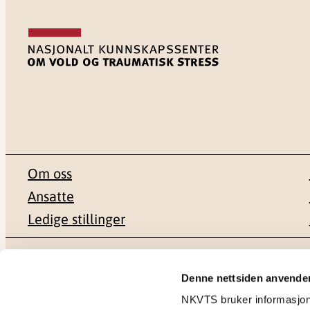
Om oss
Ansatte
Ledige stillinger
Postadresse
Besøksadr
Denne nettsiden anvende
NKVTS bruker informasjonsk