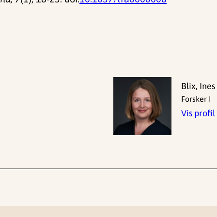
Blix, Ines
Forsker I
Vis profil