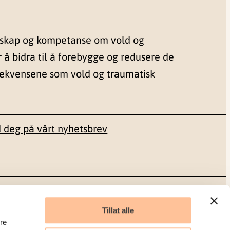
nskap og kompetanse om vold og
r å bidra til å forebygge og redusere de
sekvensene som vold og traumatisk
 deg på vårt nyhetsbrev
Sosiale medier
Tillat alle
re