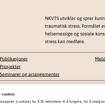
NKVTS utvikler og sprer kun
traumatisk stress. Formålet e
helsemessige og sosiale kon
stress kan medføre.
Publikasjoner
Meld
Prosjekter
Seminarer og arrangementer
esse
Kontakt
r cookies
apsler (cookies) for å få nettsidene til å fungere, for å analyse