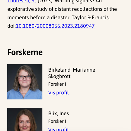
Thoresen, S.,
(2023). Warning signals? An
explorative study of distant recollections of the
moments before a disaster. Taylor & Francis.
doi:
10.1080/20008066.2023.2180947
Forskerne
Birkeland, Marianne
Skogbrott
Forsker I
Vis profil
Blix, Ines
Forsker I
Vis profil