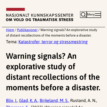
Hopp
til
Meny
innhold
Hjem
/
Publikasjoner
/
Warning signals? An explorative study
of distant recollections of the moments before a disaster.
Tema:
Katastrofer, terror og stressmestring
Warning signals? An
explorative study of
distant recollections of the
moments before a disaster.
Blix, I.,
Glad, K. A.,
Birkeland, M. S.,
Rustand, A. N.,