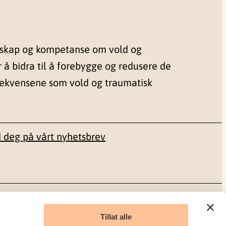
nskap og kompetanse om vold og
r å bidra til å forebygge og redusere de
sekvensene som vold og traumatisk
 deg på vårt nyhetsbrev
Sosiale medier
Tillat alle