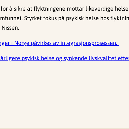
g for å sikre at flyktningene mottar likeverdige hel
mfunnet. Styrket fokus på psykisk helse hos flyktnin
 Nissen.
nger i Norge påvirkes av integrasjonsprosessen.
 dårligere psykisk helse og synkende livskvalitet ett