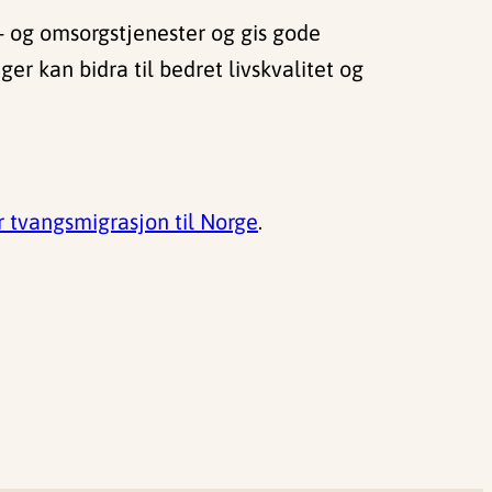
se- og omsorgstjenester og gis gode
ger kan bidra til bedret livskvalitet og
er tvangsmigrasjon til Norge
.