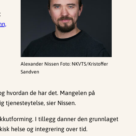
t
nn,
Alexander Nissen Foto: NKVTS/Kristoffer
Sandven
er og hvordan de har det. Mangelen på
 tjenesteytelse, sier Nissen.
kkutforming. I tillegg danner den grunnlaget
isk helse og integrering over tid.