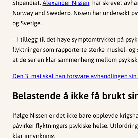
Stipendiat,
Alexander Nissen
, har skrevet avha
Norway and Sweden». Nissen har undersøkt psyki
og Sverige.
– I tillegg til det høye symptomtrykket på psy
flyktninger som rapporterte sterke muskel- og 
at de ser en klar sammenheng mellom psykisk 
Den 3. mai skal han forsvare avhandlingen sin 
Belastende å ikke få brukt s
Ifølge Nissen er det ikke bare opplevde krigs
påvirker flyktningers psykiske helse. Utfordringe
klar innvirkning.