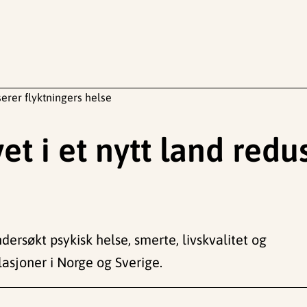
serer flyktningers helse
et i et nytt land redu
ersøkt psykisk helse, smerte, livskvalitet og
lasjoner i Norge og Sverige.