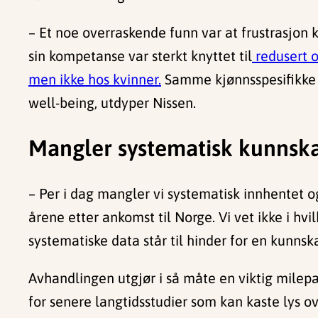
– Et noe overraskende funn var at frustrasjon k
sin kompetanse var sterkt knyttet til
redusert o
men ikke hos kvinner.
Samme kjønnsspesifikke t
well-being, utdyper Nissen.
Mangler systematisk kunnsk
– Per i dag mangler vi systematisk innhentet o
årene etter ankomst til Norge. Vi vet ikke i hv
systematiske data står til hinder for en kunnsk
Avhandlingen utgjør i så måte en viktig milep
for senere langtidsstudier som kan kaste lys ov