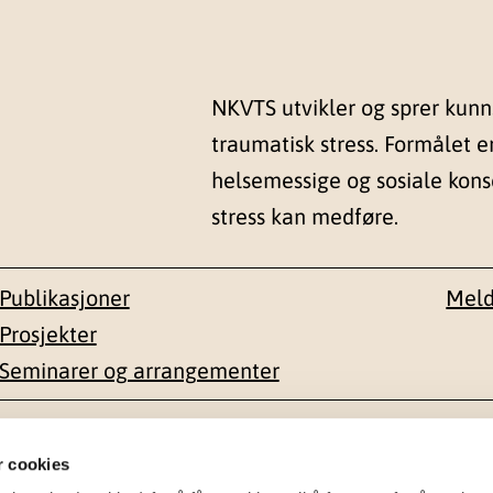
NKVTS utvikler og sprer kun
traumatisk stress. Formålet e
helsemessige og sosiale kon
stress kan medføre.
Publikasjoner
Meld
Prosjekter
Seminarer og arrangementer
esse
Kontakt
r cookies