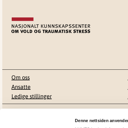
Om oss
Ansatte
Ledige stillinger
Postadresse
Besøksadr
Denne nettsiden anvende