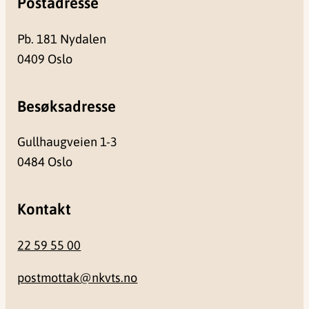
Postadresse
Pb. 181 Nydalen
0409 Oslo
Besøksadresse
Gullhaugveien 1-3
0484 Oslo
Kontakt
22 59 55 00
postmottak@nkvts.no