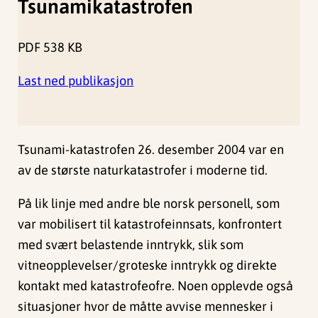
Tsunamikatastrofen
PDF
538 KB
Last ned publikasjon
Tsunami-katastrofen 26. desember 2004 var en
av de største naturkatastrofer i moderne tid.
På lik linje med andre ble norsk personell, som
var mobilisert til katastrofeinnsats, konfrontert
med svært belastende inntrykk, slik som
vitneopplevelser/groteske inntrykk og direkte
kontakt med katastrofeofre. Noen opplevde også
situasjoner hvor de måtte avvise mennesker i