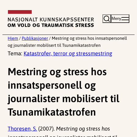
Hopp
til
Meny
innhold
Hjem
/
Publikasjoner
/
Mestring og stress hos innsatspersonell
og journalister mobilisert til Tsunamikatastrofen
Tema:
Katastrofer, terror og stressmestring
Mestring og stress hos
innsatspersonell og
journalister mobilisert til
Tsunamikatastrofen
Thoresen, S.
(2007).
Mestring og stress hos