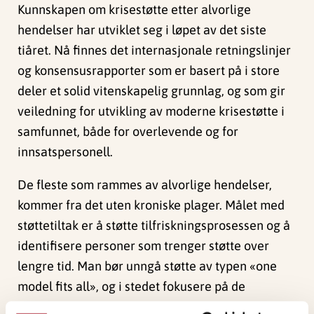
Kunnskapen om krisestøtte etter alvorlige
hendelser har utviklet seg i løpet av det siste
tiåret. Nå finnes det internasjonale retningslinjer
og konsensusrapporter som er basert på i store
deler et solid vitenskapelig grunnlag, og som gir
veiledning for utvikling av moderne krisestøtte i
samfunnet, både for overlevende og for
innsatspersonell.
De fleste som rammes av alvorlige hendelser,
kommer fra det uten kroniske plager. Målet med
støttetiltak er å støtte tilfriskningsprosessen og å
identifisere personer som trenger støtte over
lengre tid. Man bør unngå støtte av typen «one
model fits all», og i stedet fokusere på de
særskilte behovene som de enkelte personene,