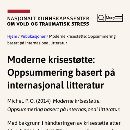
Hopp
til
Meny
innhold
Hjem
/
Publikasjoner
/
Moderne krisestøtte: Oppsummering
basert på internasjonal litteratur
Moderne krisestøtte:
Oppsummering basert på
internasjonal litteratur
Michel, P. O. (2014).
Moderne krisestøtte:
Oppsummering basert på internasjonal litteratur.
Med bakgrunn i håndteringen av krisestøtte etter