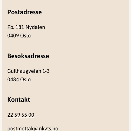
Postadresse
Pb. 181 Nydalen
0409 Oslo
Besøksadresse
Gullhaugveien 1-3
0484 Oslo
Kontakt
22 59 55 00
postmottak@nkvts.no