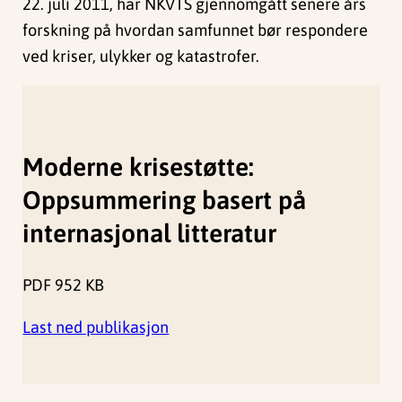
22. juli 2011, har NKVTS gjennomgått senere års
forskning på hvordan samfunnet bør respondere
ved kriser, ulykker og katastrofer.
Moderne krisestøtte:
Oppsummering basert på
internasjonal litteratur
PDF
952 KB
Last ned publikasjon