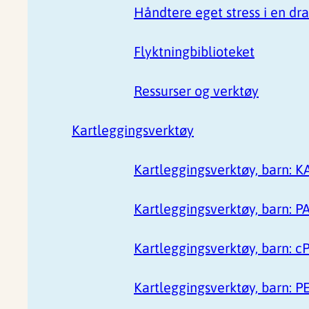
Håndtere eget stress i en dr
Flyktningbiblioteket
Ressurser og verktøy
Kartleggingsverktøy
Kartleggingsverktøy, barn: K
Kartleggingsverktøy, barn: P
Kartleggingsverktøy, barn: c
Kartleggingsverktøy, barn: 