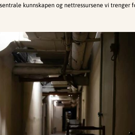
 sentrale kunnskapen og nettressursene vi trenger f