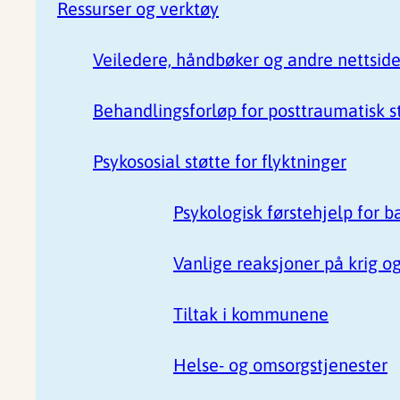
Ressurser og verktøy
Veiledere, håndbøker og andre nettside
Behandlingsforløp for posttraumatisk st
Psykososial støtte for flyktninger
Psykologisk førstehjelp for b
Vanlige reaksjoner på krig og
Tiltak i kommunene
Helse- og omsorgstjenester