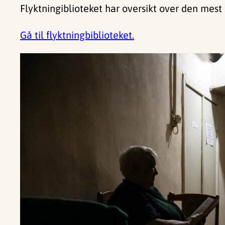
Flyktningiblioteket har oversikt over den mest
Gå til flyktningbiblioteket.