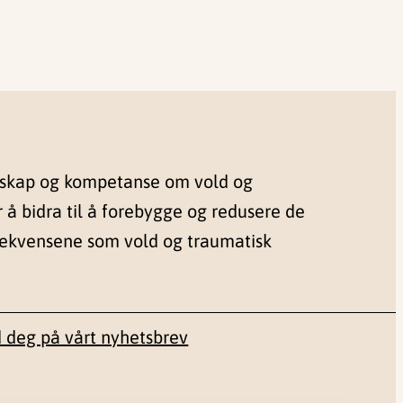
nskap og kompetanse om vold og
r å bidra til å forebygge og redusere de
sekvensene som vold og traumatisk
 deg på vårt nyhetsbrev