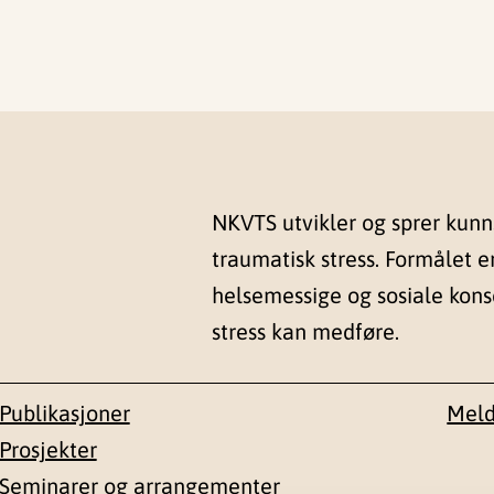
NKVTS utvikler og sprer kun
traumatisk stress. Formålet e
helsemessige og sosiale kon
stress kan medføre.
Publikasjoner
Meld
Prosjekter
Seminarer og arrangementer