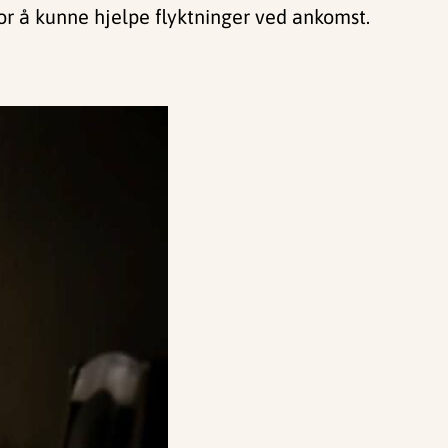
or å kunne hjelpe flyktninger ved ankomst.