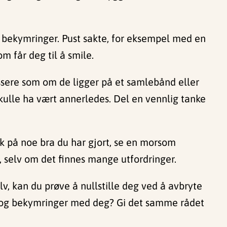
ge bekymringer. Pust sakte, for eksempel med en
m får deg til å smile.
sere som om de ligger på et samlebånd eller
skulle ha vært annerledes. Del en vennlig tanke
k på noe bra du har gjort, se en morsom
, selv om det finnes mange utfordringer.
selv, kan du prøve å nullstille deg ved å avbryte
er og bekymringer med deg? Gi det samme rådet