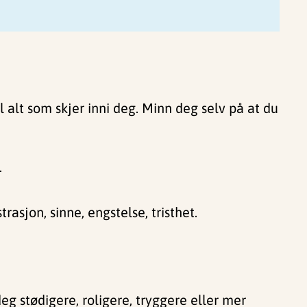
 alt som skjer inni deg. Minn deg selv på at du
.
asjon, sinne, engstelse, tristhet.
eg stødigere, roligere, tryggere eller mer