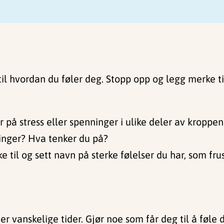
il hvordan du føler deg. Stopp opp og legg merke til
på stress eller spenninger i ulike deler av kroppen
inger? Hva tenker du på?
il og sett navn på sterke følelser du har, som frustr
r vanskelige tider. Gjør noe som får deg til å føle d