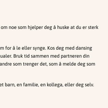
g om noe som hjelper deg å huske at du er sterk
m for å le eller synge. Kos deg med dansing
ritualer. Bruk tid sammen med partneren din
or andre som trenger det, som å melde deg som
 barn, en familie, en kollega, eller deg selv.