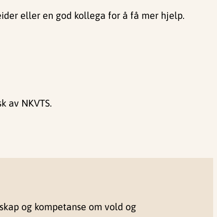
ider eller en god kollega for å få mer hjelp.
sk av NKVTS.
nskap og kompetanse om vold og