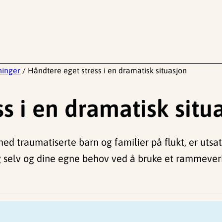
tninger
/
Håndtere eget stress i en dramatisk situasjon
s i en dramatisk situ
med traumatiserte barn og familier på flukt, er utsat
deg selv og dine egne behov ved å bruke et rammever