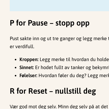
P for Pause – stopp opp
Pust sakte inn og ut tre ganger og legg merke t
er verdifull.
Kroppen:
Legg merke til hvordan du holder 
Sinnet:
Er hodet fullt av tanker og bekymr
Følelser:
Hvordan føler du deg? Legg merke t
R for Reset – nullstill deg
Vær god mot deg selv. Minn deg selv på at det e