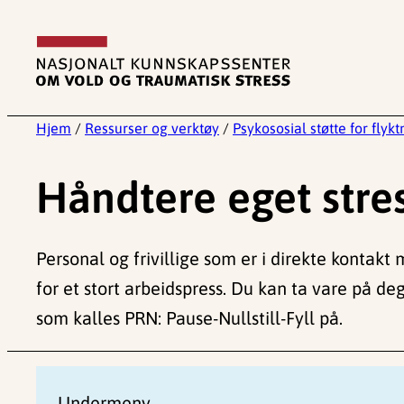
Hopp
til
innhold
Hjem
/
Ressurser og verktøy
/
Psykososial støtte for flyk
Håndtere eget stres
Personal og frivillige som er i direkte kontakt 
for et stort arbeidspress. Du kan ta vare på 
som kalles PRN: Pause-Nullstill-Fyll på.
Undermeny