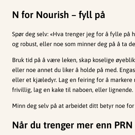
N for Nourish – fyll på
Spør deg selv: «Hva trenger jeg for å fylle på
og robust, eller noe som minner deg på å ta deg 
Bruk tid på å være leken, skap koselige øyebl
eller noe annet du liker å holde på med. Engas
eller et kjæledyr. Lag en feiring for å marke
frivillig, lag en kake til naboen, eller lignende.
Minn deg selv på at arbeidet ditt betyr noe for
Når du trenger mer enn PRN