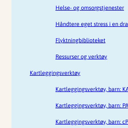
Helse- og omsorgstjenester
Håndtere eget stress i en dr
Flyktningbiblioteket
Ressurser og verktøy
Kartleggingsverktøy
Kartleggingsverktøy, barn: K
Kartleggingsverktøy, barn: P
Kartleggingsverktøy, barn: c