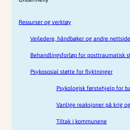
Ressurser og verktøy
Veiledere, håndbøker og andre nettside
Behandlingsforløp for posttraumatisk st
Psykososial støtte for flyktninger
Psykologisk førstehjelp for b
Vanlige reaksjoner på krig og
Tiltak i kommunene