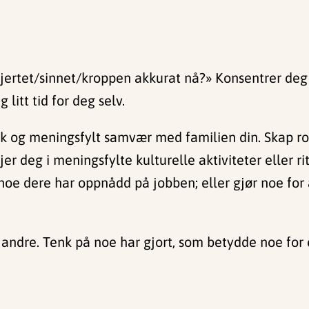
 hjertet/sinnet/kroppen akkurat nå?» Konsentrer de
litt tid for deg selv.
ikk og meningsfylt samvær med familien din. Skap ro
jer deg i meningsfylte kulturelle aktiviteter eller 
re noe dere har oppnådd på jobben; eller gjør noe f
 andre. Tenk på noe har gjort, som betydde noe for et