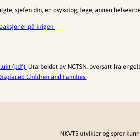
algte, sjefen din, en psykolog, lege, annen helsearbe
eaksjoner på krigen.
lukt (pdf).
Utarbeidet av NCTSN, oversatt fra engel
 Displaced Children and Families.
NKVTS utvikler og sprer kun