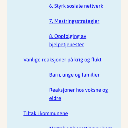
6. Styrk sosiale nettverk
7. Mestringsstrategier
8. Oppfølging av
hjelpetjenester
Vanlige reaksjoner på krig og flukt
Barn, unge og familier
Reaksjoner hos voksne og
eldre
Tiltak i kommunene