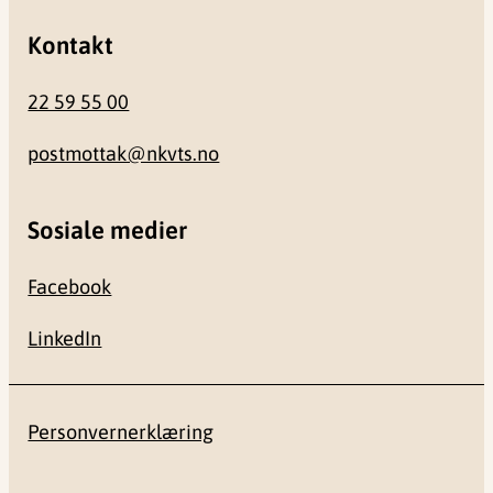
Kontakt
22 59 55 00
postmottak@nkvts.no
Sosiale medier
Facebook
LinkedIn
Personvernerklæring