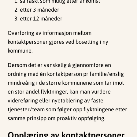
så raskt som mulig etter ankomst
etter 3 måneder
etter 12 måneder
Overføring av informasjon mellom
kontaktpersoner gjøres ved bosetting i ny
kommune.
Dersom det er vanskelig å gjennomføre en
ordning med én kontaktperson pr familie/enslig
mindreårig i de større kommunene som tar imot
en stor andel flyktninger, kan man vurdere
videreføring eller nyetablering av faste
tjenester/team som følger opp flyktningene etter
samme prinsipp om proaktiv oppfølging.
Opplæring av kontaktpersoner