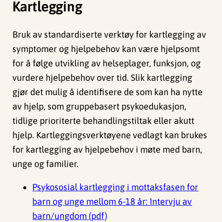
Kartlegging
Bruk av standardiserte verktøy for kartlegging av
symptomer og hjelpebehov kan være hjelpsomt
for å følge utvikling av helseplager, funksjon, og
vurdere hjelpebehov over tid. Slik kartlegging
gjør det mulig å identifisere de som kan ha nytte
av hjelp, som gruppebasert psykoedukasjon,
tidlige prioriterte behandlingstiltak eller akutt
hjelp. Kartleggingsverktøyene vedlagt kan brukes
for kartlegging av hjelpebehov i møte med barn,
unge og familier.
Psykososial kartlegging i mottaksfasen for
barn og unge mellom 6-18 år: Intervju av
barn/ungdom (pdf)