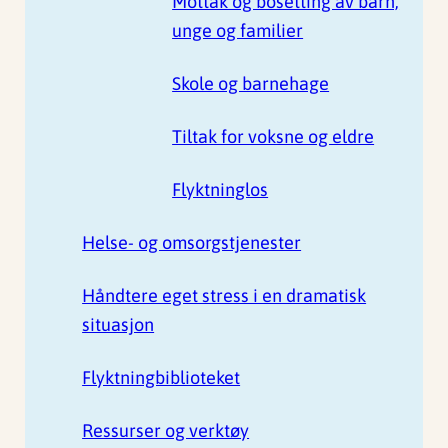
Mottak og bosetting av barn,
unge og familier
Skole og barnehage
Tiltak for voksne og eldre
Flyktninglos
Helse- og omsorgstjenester
Håndtere eget stress i en dramatisk
situasjon
Flyktningbiblioteket
Ressurser og verktøy