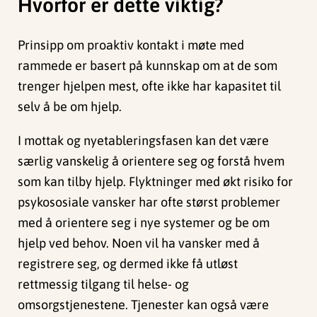
Hvorfor er dette viktig?
Prinsipp om proaktiv kontakt i møte med
rammede er basert på kunnskap om at de som
trenger hjelpen mest, ofte ikke har kapasitet til
selv å be om hjelp.
I mottak og nyetableringsfasen kan det være
særlig vanskelig å orientere seg og forstå hvem
som kan tilby hjelp. Flyktninger med økt risiko for
psykososiale vansker har ofte størst problemer
med å orientere seg i nye systemer og be om
hjelp ved behov. Noen vil ha vansker med å
registrere seg, og dermed ikke få utløst
rettmessig tilgang til helse- og
omsorgstjenestene. Tjenester kan også være