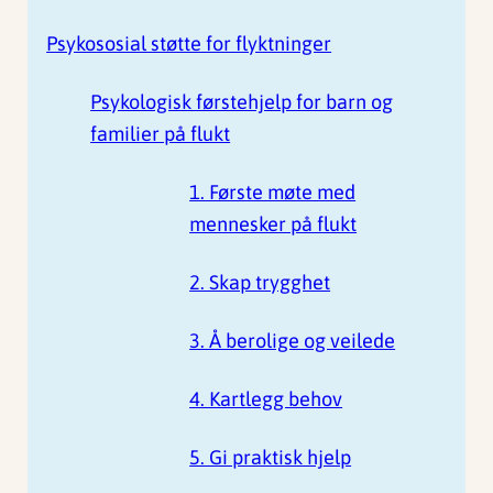
Psykososial støtte for flyktninger
Psykologisk førstehjelp for barn og
familier på flukt
1. Første møte med
mennesker på flukt
2. Skap trygghet
3. Å berolige og veilede
4. Kartlegg behov
5. Gi praktisk hjelp