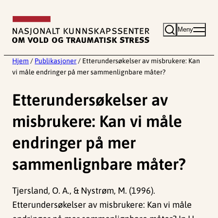
Hopp
til
Meny
innhold
Hjem
/
Publikasjoner
/
Etterundersøkelser av misbrukere: Kan
vi måle endringer på mer sammenlignbare måter?
Etterundersøkelser av
misbrukere: Kan vi måle
endringer på mer
sammenlignbare måter?
Tjersland, O. A., & Nystrøm, M. (1996).
Etterundersøkelser av misbrukere: Kan vi måle