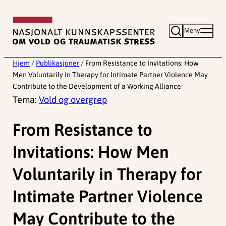
Hopp
til
Meny
innhold
Hjem
/
Publikasjoner
/
From Resistance to Invitations: How
Men Voluntarily in Therapy for Intimate Partner Violence May
Contribute to the Development of a Working Alliance
Tema:
Vold og overgrep
From Resistance to
Invitations: How Men
Voluntarily in Therapy for
Intimate Partner Violence
May Contribute to the