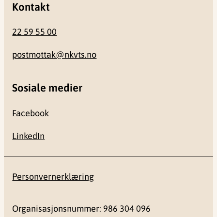
Kontakt
22 59 55 00
postmottak@nkvts.no
Sosiale medier
Facebook
LinkedIn
Personvernerklæring
Organisasjonsnummer: 986 304 096