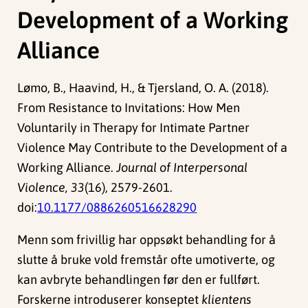
Development of a Working
Alliance
Lømo, B., Haavind, H., & Tjersland, O. A. (2018).
From Resistance to Invitations: How Men
Voluntarily in Therapy for Intimate Partner
Violence May Contribute to the Development of a
Working Alliance.
Journal of Interpersonal
Violence, 33
(16), 2579-2601.
doi:
10.1177/0886260516628290
Menn som frivillig har oppsøkt behandling for å
slutte å bruke vold fremstår ofte umotiverte, og
kan avbryte behandlingen før den er fullført.
Forskerne introduserer konseptet
klientens