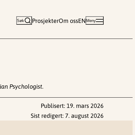
Prosjekter
Om oss
EN
Søk
Meny
ian Psychologist
.
Publisert:
19. mars 2026
Sist redigert:
7. august 2026