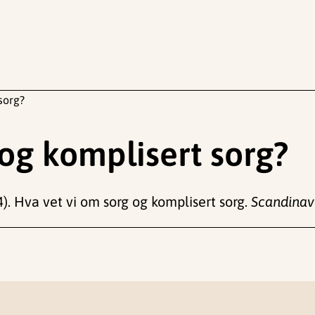
sorg?
 og komplisert sorg?
14). Hva vet vi om sorg og komplisert sorg.
Scandinav