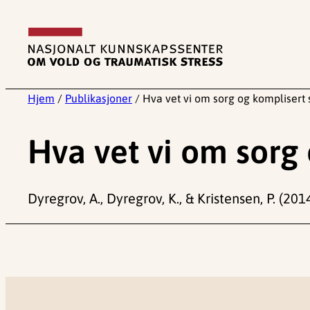
Hopp
til
innhold
Hjem
/
Publikasjoner
/
Hva vet vi om sorg og komplisert 
Hva vet vi om sorg
Dyregrov, A., Dyregrov, K., & Kristensen, P. (20