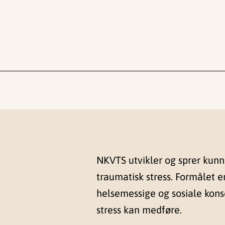
NKVTS utvikler og sprer kun
traumatisk stress. Formålet e
helsemessige og sosiale kon
stress kan medføre.