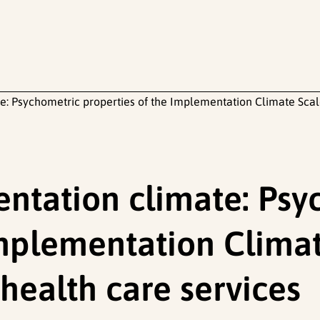
: Psychometric properties of the Implementation Climate Scal
ntation climate: Psy
mplementation Climate
ealth care services