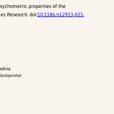
sychometric properties of the
ces Research
. doi:
10.1186/s12913-021-
Nadina
dsstipendiat