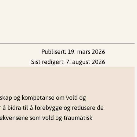
Publisert:
19. mars 2026
Sist redigert:
7. august 2026
nskap og kompetanse om vold og
r å bidra til å forebygge og redusere de
sekvensene som vold og traumatisk