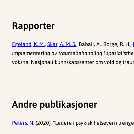
Rapporter
Egeland, K. M.
,
Skar, A. M. S.
, Babaii, A., Borge, R. H.,
Implementering av traumebehandling i spesialisthel
voksne.
Nasjonalt kunnskapssenter om vold og trauma
Andre publikasjoner
Peters, N.
(2020). "Ledere i psykisk helsevern treng