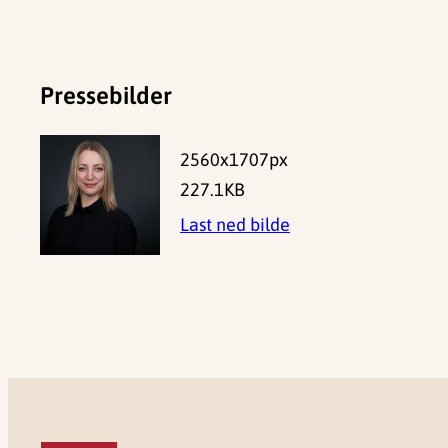
Pressebilder
2560x1707px
227.1KB
Last ned bilde