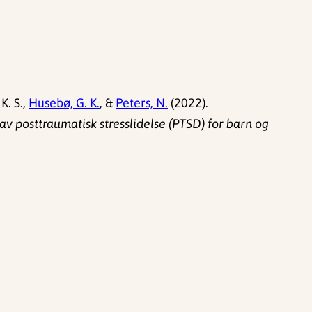
K. S.,
Husebø, G. K.
, &
Peters, N.
(2022).
 posttraumatisk stresslidelse (PTSD) for barn og