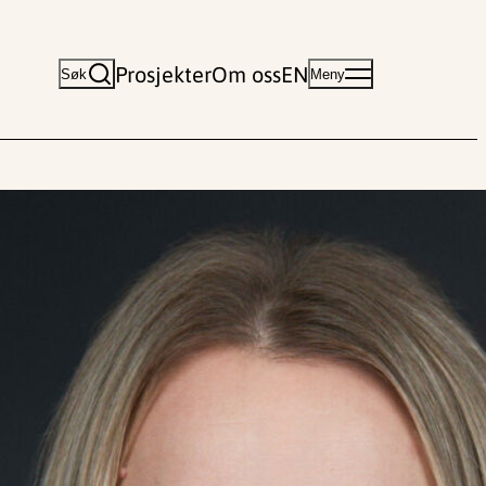
Prosjekter
Om oss
EN
Søk
Meny