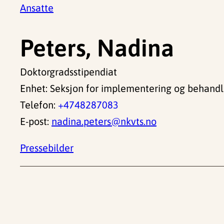
Ansatte
Peters, Nadina
Doktorgradsstipendiat
Enhet: Seksjon for implementering og behandl
Telefon:
+4748287083
E-post:
nadina.peters@nkvts.no
Pressebilder