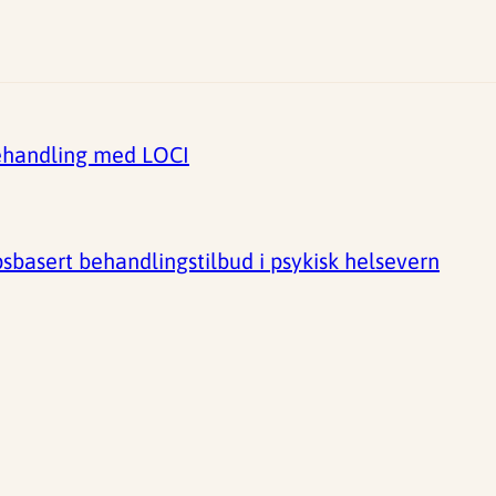
ehandling med LOCI
basert behandlingstilbud i psykisk helsevern