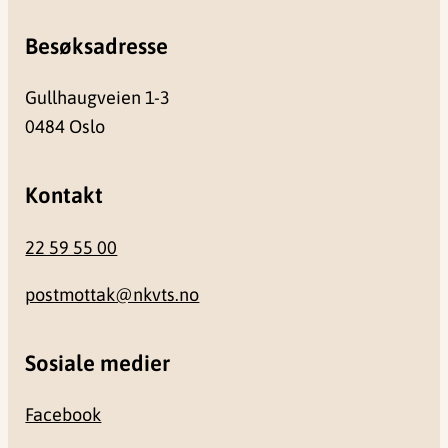
Besøksadresse
Gullhaugveien 1-3
0484 Oslo
Kontakt
22 59 55 00
postmottak@nkvts.no
Sosiale medier
Facebook