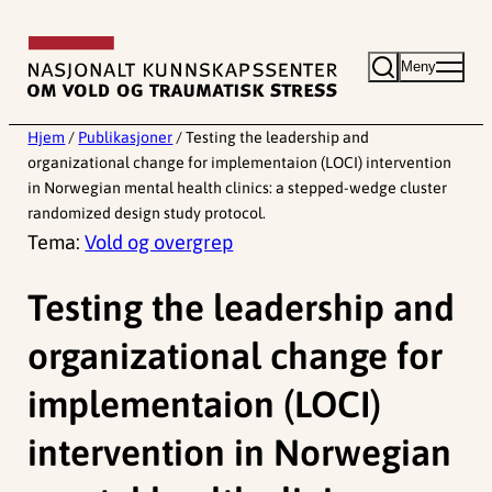
Hopp
til
Meny
innhold
Hjem
/
Publikasjoner
/
Testing the leadership and
organizational change for implementaion (LOCI) intervention
in Norwegian mental health clinics: a stepped-wedge cluster
randomized design study protocol.
Tema:
Vold og overgrep
Testing the leadership and
organizational change for
implementaion (LOCI)
intervention in Norwegian