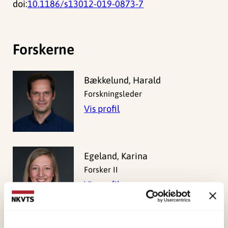
doi:
10.1186/s13012-019-0873-7
Forskerne
Bækkelund, Harald
Forskningsleder
Vis profil
Egeland, Karina
Forsker II
Vis profil