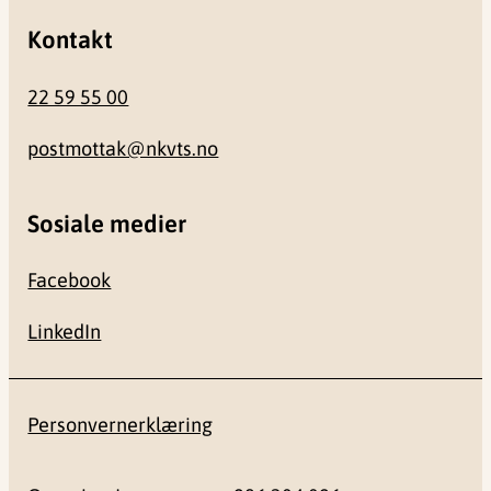
Kontakt
22 59 55 00
postmottak@nkvts.no
Sosiale medier
Facebook
LinkedIn
Personvernerklæring