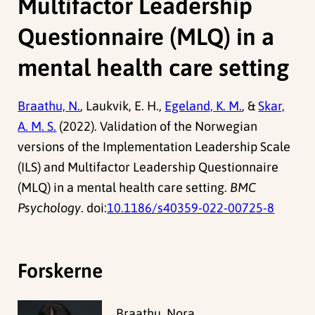
Multifactor Leadership
Questionnaire (MLQ) in a
mental health care setting
Braathu, N.
, Laukvik, E. H.,
Egeland, K. M.
, &
Skar,
A. M. S.
(2022). Validation of the Norwegian
versions of the Implementation Leadership Scale
(ILS) and Multifactor Leadership Questionnaire
(MLQ) in a mental health care setting.
BMC
Psychology
. doi:
10.1186/s40359-022-00725-8
Forskerne
Braathu, Nora