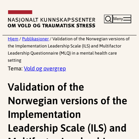
Hopp
til
Meny
innhold
Hjem
/
Publikasjoner
/
Validation of the Norwegian versions of
the Implementation Leadership Scale (ILS) and Multifactor
Leadership Questionnaire (MLQ) in a mental health care
setting
Tema:
Vold og overgrep
Validation of the
Norwegian versions of the
Implementation
Leadership Scale (ILS) and