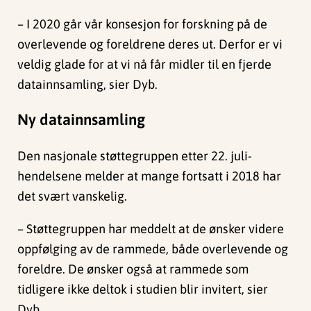
– I 2020 går vår konsesjon for forskning på de
overlevende og foreldrene deres ut. Derfor er vi
veldig glade for at vi nå får midler til en fjerde
datainnsamling, sier Dyb.
Ny datainnsamling
Den nasjonale støttegruppen etter 22. juli-
hendelsene melder at mange fortsatt i 2018 har
det svært vanskelig.
– Støttegruppen har meddelt at de ønsker videre
oppfølging av de rammede, både overlevende og
foreldre. De ønsker også at rammede som
tidligere ikke deltok i studien blir invitert, sier
Dyb.