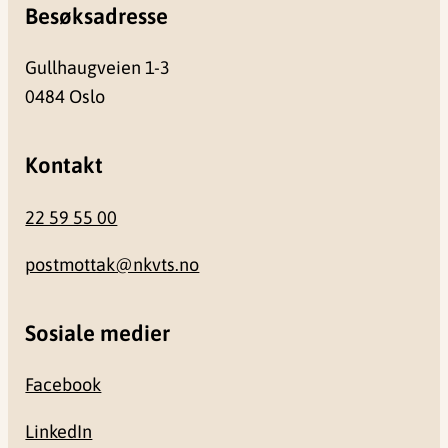
Besøksadresse
Gullhaugveien 1-3
0484 Oslo
Kontakt
22 59 55 00
postmottak@nkvts.no
Sosiale medier
Facebook
LinkedIn