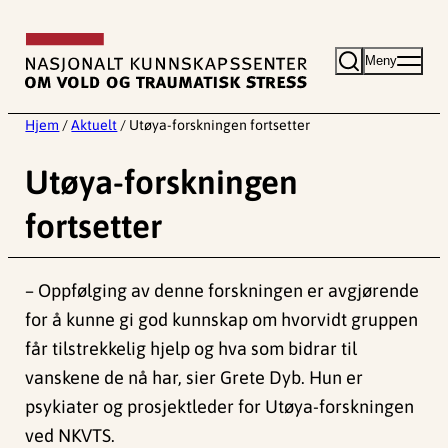
Hopp
til
Meny
innhold
Hjem
/
Aktuelt
/
Utøya-forskningen fortsetter
Utøya-forskningen
fortsetter
– Oppfølging av denne forskningen er avgjørende
for å kunne gi god kunnskap om hvorvidt gruppen
får tilstrekkelig hjelp og hva som bidrar til
vanskene de nå har, sier Grete Dyb. Hun er
psykiater og prosjektleder for Utøya-forskningen
ved NKVTS.