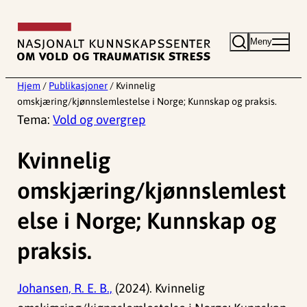
Hopp
til
Meny
innhold
Hjem
/
Publikasjoner
/
Kvinnelig
omskjæring/kjønnslemlestelse i Norge; Kunnskap og praksis.
Tema:
Vold og overgrep
Kvinnelig
omskjæring/kjønnslemlest
else i Norge; Kunnskap og
praksis.
Johansen, R. E. B.,
(2024). Kvinnelig