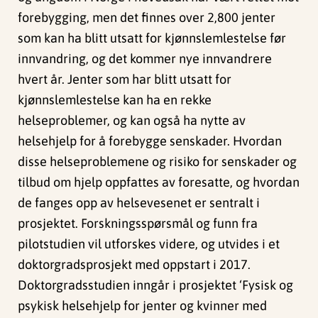
forebygging, men det finnes over 2,800 jenter
som kan ha blitt utsatt for kjønnslemlestelse før
innvandring, og det kommer nye innvandrere
hvert år. Jenter som har blitt utsatt for
kjønnslemlestelse kan ha en rekke
helseproblemer, og kan også ha nytte av
helsehjelp for å forebygge senskader. Hvordan
disse helseproblemene og risiko for senskader og
tilbud om hjelp oppfattes av foresatte, og hvordan
de fanges opp av helsevesenet er sentralt i
prosjektet. Forskningsspørsmål og funn fra
pilotstudien vil utforskes videre, og utvides i et
doktorgradsprosjekt med oppstart i 2017.
Doktorgradsstudien inngår i prosjektet ‘Fysisk og
psykisk helsehjelp for jenter og kvinner med