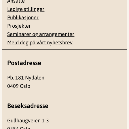
Ansatte
Ledige stillinger
Publikasjoner
Prosjekter
Seminarer og arrangementer
Meld deg på vårt nyhetsbrev
Postadresse
Pb. 181 Nydalen
0409 Oslo
Besøksadresse
Gullhaugveien 1-3
0484 Oslo