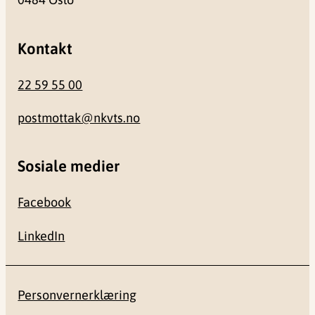
Kontakt
22 59 55 00
postmottak@nkvts.no
Sosiale medier
Facebook
LinkedIn
Personvernerklæring