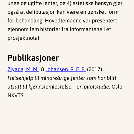
unge og ugifte jenter, og 4) estetiske hensyn gjør
også at defibulasjon kan være en uønsket form
for behandling. Hovedtemaene var presentert
gjennom fem historier fra informantene i et
prosjektnotat.
Publikasjoner
Ziyada, M. M.
, &
Johansen, R. E. B.
(2017).
Helsehjelp til mindreårige jenter som har blitt
utsatt til kjønnslemlestelse – en pilotstudie.
Oslo:
NKVTS.