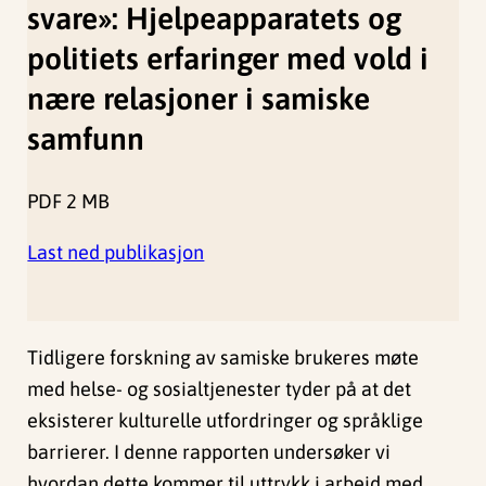
svare»: Hjelpeapparatets og
politiets erfaringer med vold i
nære relasjoner i samiske
samfunn
PDF
2 MB
Last ned publikasjon
Tidligere forskning av samiske brukeres møte
med helse- og sosialtjenester tyder på at det
eksisterer kulturelle utfordringer og språklige
barrierer. I denne rapporten undersøker vi
hvordan dette kommer til uttrykk i arbeid med