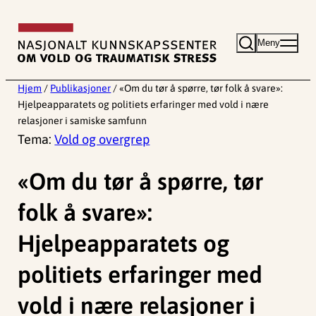
Hopp
til
Meny
innhold
Hjem
/
Publikasjoner
/
«Om du tør å spørre, tør folk å svare»:
Hjelpeapparatets og politiets erfaringer med vold i nære
relasjoner i samiske samfunn
Tema:
Vold og overgrep
«Om du tør å spørre, tør
folk å svare»:
Hjelpeapparatets og
politiets erfaringer med
vold i nære relasjoner i