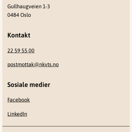
Gullhaugveien 1-3
0484 Oslo
Kontakt
22 59 55 00
postmottak@nkvts.no
Sosiale medier
Facebook
LinkedIn