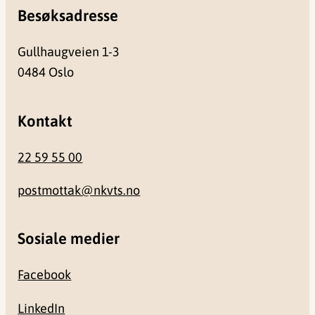
Besøksadresse
Gullhaugveien 1-3
0484 Oslo
Kontakt
22 59 55 00
postmottak@nkvts.no
Sosiale medier
Facebook
LinkedIn