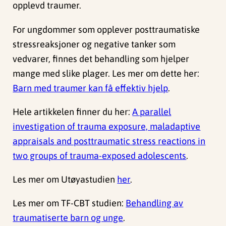
opplevd traumer.
For ungdommer som opplever posttraumatiske
stressreaksjoner og negative tanker som
vedvarer, finnes det behandling som hjelper
mange med slike plager. Les mer om dette her:
Barn med traumer kan få effektiv hjelp
.
Hele artikkelen finner du her:
A parallel
investigation of trauma exposure, maladaptive
appraisals and posttraumatic stress reactions in
two groups of trauma-exposed adolescents
.
Les mer om Utøyastudien
her
.
Les mer om TF-CBT studien:
Behandling av
traumatiserte barn og unge
.