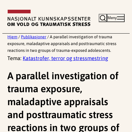
Hopp
til
Meny
innhold
Hjem
/
Publikasjoner
/
A parallel investigation of trauma
exposure, maladaptive appraisals and posttraumatic stress
reactions in two groups of trauma-exposed adolescents.
Tema:
Katastrofer, terror og stressmestring
A parallel investigation of
trauma exposure,
maladaptive appraisals
and posttraumatic stress
reactions in two groups of