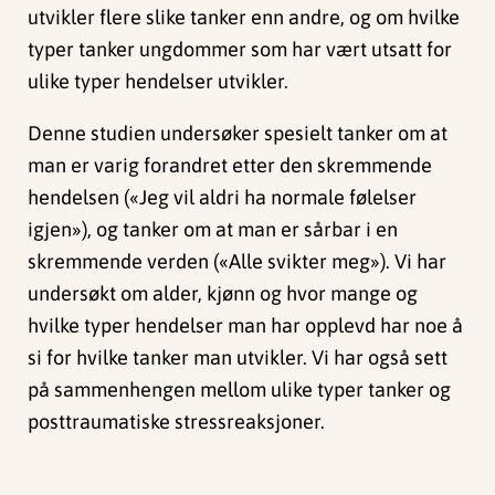
utvikler flere slike tanker enn andre, og om hvilke
typer tanker ungdommer som har vært utsatt for
ulike typer hendelser utvikler.
Denne studien undersøker spesielt tanker om at
man er varig forandret etter den skremmende
hendelsen («Jeg vil aldri ha normale følelser
igjen»), og tanker om at man er sårbar i en
skremmende verden («Alle svikter meg»). Vi har
undersøkt om alder, kjønn og hvor mange og
hvilke typer hendelser man har opplevd har noe å
si for hvilke tanker man utvikler. Vi har også sett
på sammenhengen mellom ulike typer tanker og
posttraumatiske stressreaksjoner.