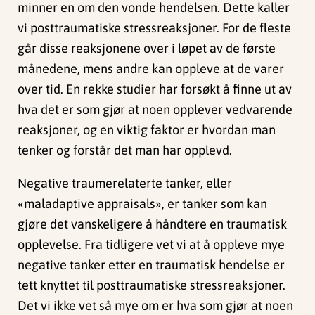
minner en om den vonde hendelsen. Dette kaller
vi posttraumatiske stressreaksjoner. For de fleste
går disse reaksjonene over i løpet av de første
månedene, mens andre kan oppleve at de varer
over tid. En rekke studier har forsøkt å finne ut av
hva det er som gjør at noen opplever vedvarende
reaksjoner, og en viktig faktor er hvordan man
tenker og forstår det man har opplevd.
Negative traumerelaterte tanker, eller
«maladaptive appraisals», er tanker som kan
gjøre det vanskeligere å håndtere en traumatisk
opplevelse. Fra tidligere vet vi at å oppleve mye
negative tanker etter en traumatisk hendelse er
tett knyttet til posttraumatiske stressreaksjoner.
Det vi ikke vet så mye om er hva som gjør at noen