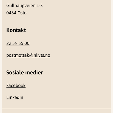
Gullhaugveien 1-3
0484 Oslo
Kontakt
22 59 55 00
postmottak@nkvts.no
Sosiale medier
Facebook
LinkedIn