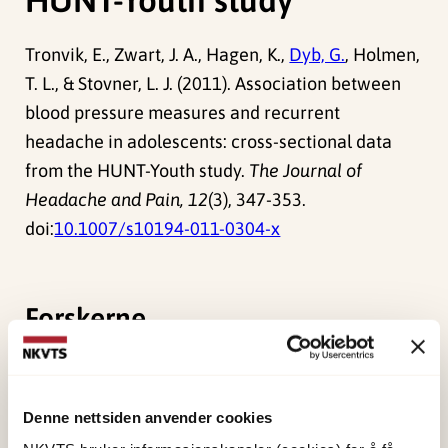
Tronvik, E., Zwart, J. A., Hagen, K.,
Dyb, G.
, Holmen,
T. L., & Stovner, L. J. (2011). Association between
blood pressure measures and recurrent
headache in adolescents: cross-sectional data
from the HUNT-Youth study.
The Journal of
Headache and Pain, 12
(3), 347-353.
doi:
10.1007/s10194-011-0304-x
Forskerne
Dyb, Grete Anita
Forsker I
Denne nettsiden anvender cookies
Vis profil