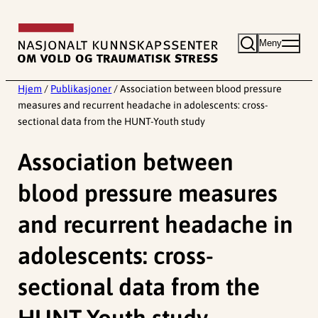
Hopp
til
Meny
innhold
Hjem
/
Publikasjoner
/
Association between blood pressure
measures and recurrent headache in adolescents: cross-
sectional data from the HUNT-Youth study
Association between
blood pressure measures
and recurrent headache in
adolescents: cross-
sectional data from the
HUNT-Youth study