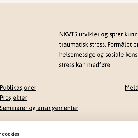
NKVTS utvikler og sprer kun
traumatisk stress. Formålet e
helsemessige og sosiale kon
stress kan medføre.
Publikasjoner
Meld
Prosjekter
Seminarer og arrangementer
esse
Kontakt
r cookies