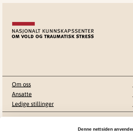
Om oss
Ansatte
Ledige stillinger
Postadresse
Besøksadr
Denne nettsiden anvende