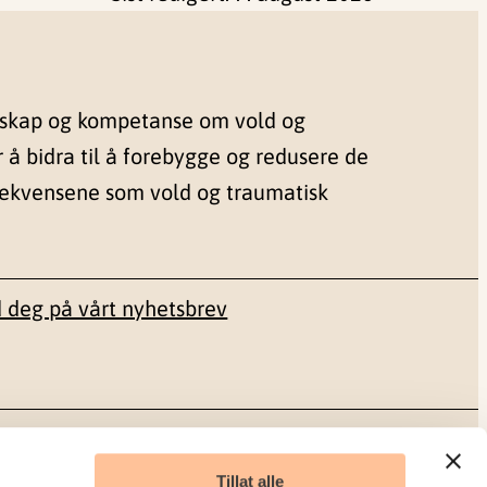
nskap og kompetanse om vold og
r å bidra til å forebygge og redusere de
sekvensene som vold og traumatisk
 deg på vårt nyhetsbrev
Sosiale medier
Tillat alle