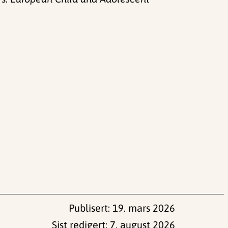
Publisert:
19. mars 2026
Sist redigert:
7. august 2026