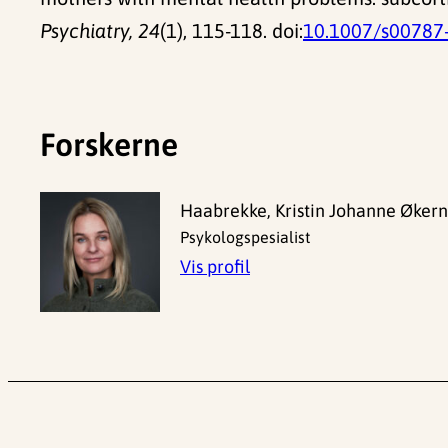
Psychiatry, 24
(1), 115-118. doi:
10.1007/s00787
Forskerne
Haabrekke, Kristin Johanne Økern
Psykologspesialist
Vis profil