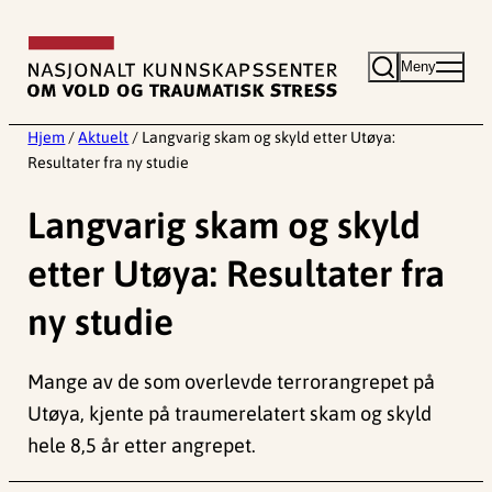
Hopp
til
Meny
innhold
Hjem
/
Aktuelt
/
Langvarig skam og skyld etter Utøya:
Resultater fra ny studie
Langvarig skam og skyld
etter Utøya: Resultater fra
ny studie
Mange av de som overlevde terrorangrepet på
Utøya, kjente på traumerelatert skam og skyld
hele 8,5 år etter angrepet.