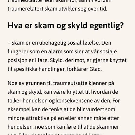
traumerelatert
skam
utvikler
seg over
tid
.
Hva er skam og skyld egentlig?
–
Skam er en ubehagelig sosial følelse. Den
fungerer som en alarm som sier at vår sosiale
posisjon er i fare. Skyld, derimot, er gjerne knyttet
til spesifikke handlinger, forklarer Glad.
Noe av grunnen til traumeutsatte kjenner på
skam og skyld, kan være knyttet til hvordan de
tolker hendelsen og konsekvensene av den. For
eksempel kan de tenke at de blir vurdert som
mindre attraktive på en eller annen måte etter
hendelsen, noe som kan føre til at de skammer