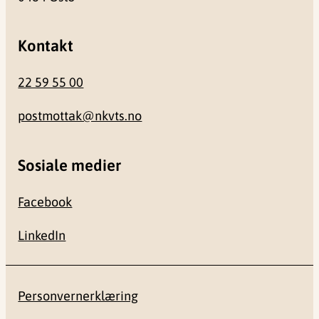
Kontakt
22 59 55 00
postmottak@nkvts.no
Sosiale medier
Facebook
LinkedIn
Personvernerklæring