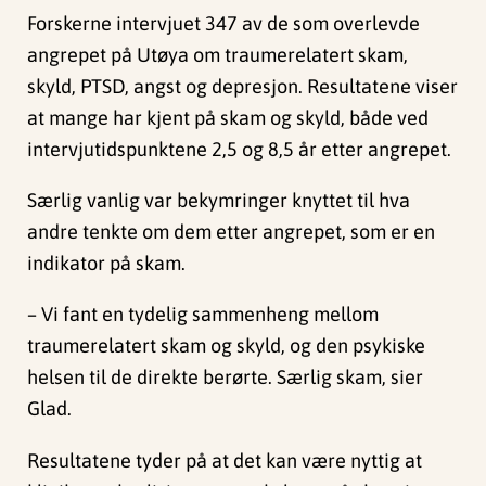
Forskerne intervjuet 347 av de som overlevde
angrepet på Utøya om traumerelatert skam,
skyld, PTSD, angst og depresjon. Resultatene viser
at mange har kjent på skam og skyld, både ved
intervjutidspunktene 2,5 og 8,5 år etter angrepet.
Særlig vanlig var bekymringer knyttet til hva
andre tenkte om dem etter angrepet, som er en
indikator på skam.
– Vi fant en tydelig sammenheng mellom
traumerelatert skam og skyld, og den psykiske
helsen til de direkte berørte. Særlig skam, sier
Glad.
Resultatene tyder på at det kan være nyttig at