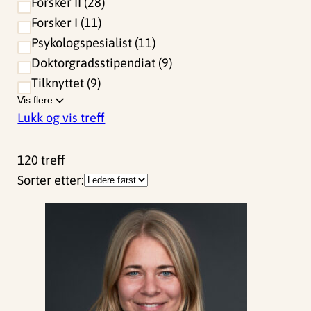
Forsker II
28
Forsker I
11
Psykologspesialist
11
Doktorgradsstipendiat
9
Tilknyttet
9
Vis flere
Lukk og vis treff
120
treff
Sorter etter: