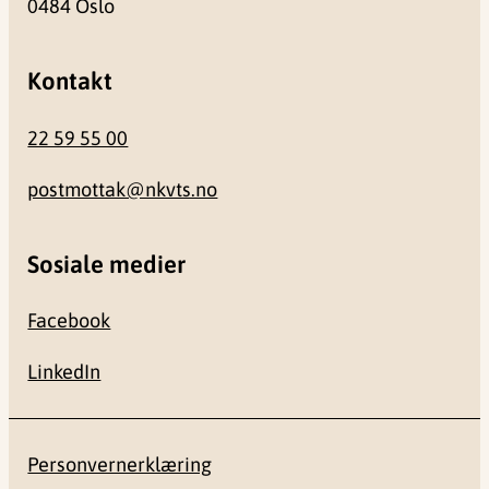
0484 Oslo
Kontakt
22 59 55 00
postmottak@nkvts.no
Sosiale medier
Facebook
LinkedIn
Personvernerklæring