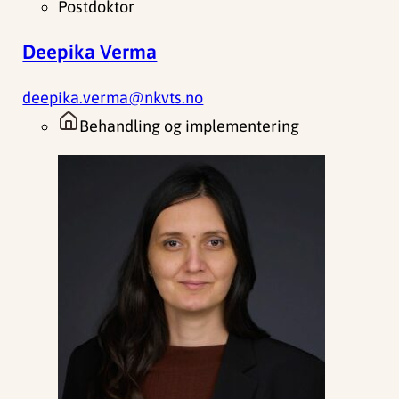
Postdoktor
Deepika Verma
deepika.verma@nkvts.no
Behandling og implementering