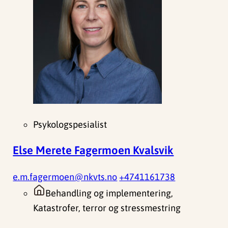
Psykologspesialist
Else Merete Fagermoen Kvalsvik
e.m.fagermoen@nkvts.no
+4741161738
Behandling og implementering,
Katastrofer, terror og stressmestring