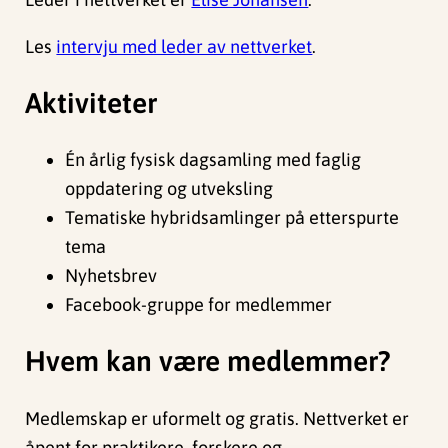
Les
intervju med leder av nettverket
.
Aktiviteter
Én årlig fysisk dagsamling med faglig
oppdatering og utveksling
Tematiske hybridsamlinger på etterspurte
tema
Nyhetsbrev
Facebook-gruppe for medlemmer
Hvem kan være medlemmer?
Medlemskap er uformelt og gratis. Nettverket er
åpent for praktikere, forskere og