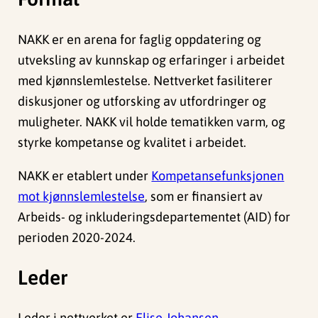
NAKK er en arena for faglig oppdatering og
utveksling av kunnskap og erfaringer i arbeidet
med kjønnslemlestelse. Nettverket fasiliterer
diskusjoner og utforsking av utfordringer og
muligheter. NAKK vil holde tematikken varm, og
styrke kompetanse og kvalitet i arbeidet.
NAKK er etablert under
Kompetansefunksjonen
mot kjønnslemlestelse
, som er finansiert av
Arbeids- og inkluderingsdepartementet (AID) for
perioden 2020-2024.
Leder
Leder i nettverket er
Elise Johansen
.