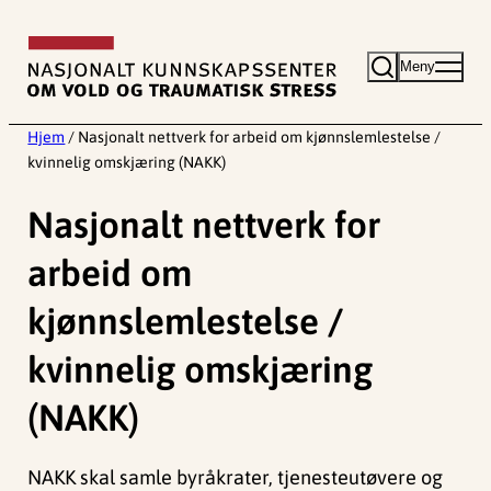
Hopp
til
Meny
innhold
Hjem
/
Nasjonalt nettverk for arbeid om kjønnslemlestelse /
kvinnelig omskjæring (NAKK)
Nasjonalt nettverk for
arbeid om
kjønnslemlestelse /
kvinnelig omskjæring
(NAKK)
NAKK skal samle byråkrater, tjenesteutøvere og