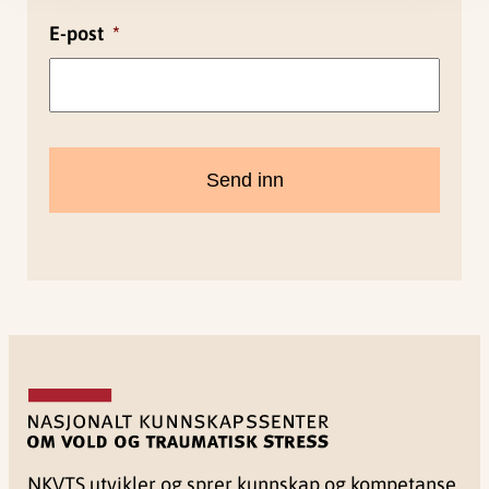
E-post
*
NKVTS utvikler og sprer kunnskap og kompetanse