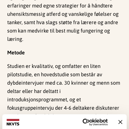
erfaringer med egne strategier for å håndtere
uhensiktsmessig atferd og vanskelige følelser og
tanker, samt hva slags støtte fra lærere og andre
som kan medvirke til best mulig fungering og
læring.
Metode
Studien er kvalitativ, og omfatter en liten
pilotstudie, en hovedstudie som består av
dybdeintervjuer med ca. 30 kvinner og menn som
deltar eller har deltatt i
introduksjonsprogrammet, og et
fokusgruppeintervju der 4-6 deltakere diskuterer
resultatene fra dybdeintervjuene. Vi vil også
benytte spørreskjemaer om tidligere