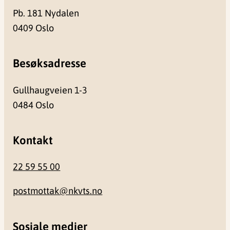
Pb. 181 Nydalen
0409 Oslo
Besøksadresse
Gullhaugveien 1-3
0484 Oslo
Kontakt
22 59 55 00
postmottak@nkvts.no
Sosiale medier