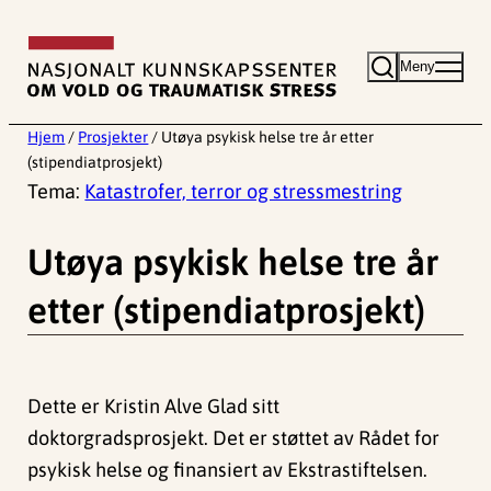
Hopp
til
Meny
innhold
Hjem
/
Prosjekter
/
Utøya psykisk helse tre år etter
(stipendiatprosjekt)
Tema:
Katastrofer, terror og stressmestring
Utøya psykisk helse tre år
etter (stipendiatprosjekt)
Dette er Kristin Alve Glad sitt
doktorgradsprosjekt. Det er støttet av Rådet for
psykisk helse og finansiert av Ekstrastiftelsen.