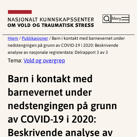
Hopp
til
Meny
innhold
Hjem
/
Publikasjoner
/
Barn i kontakt med barnevernet under
nedstengingen på grunn av COVID-19 i 2020: Beskrivende
analyse av nasjonale registerdata: Delrapport 3 av 3
Tema:
Vold og overgrep
Barn i kontakt med
barnevernet under
nedstengingen på grunn
av COVID-19 i 2020:
Beskrivende analyse av