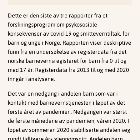
Dette er den siste av tre rapporter fra et
forskningsprogram om psykososiale
konsekvenser av covid-19 og smitteverntiltak, for
barn og unge i Norge. Rapporten viser deskriptive
funn fra en undersøkelse av registerdata fra det
norske barnevernsregisteret for barn fra 0 til og
med 17 år. Registerdata fra 2013 til og med 2020
inngår i analysene.
Det var en nedgang i andelen barn som var i
kontakt med barnevernstjenesten i løpet av det
første året av pandemien. Nedgangen var størst
de første månedene av pandemien, våren 2020. I
løpet av sommeren 2020 stabiliserte andelen seg
rundt tidligere års gjennomsnitt. Andelen barn