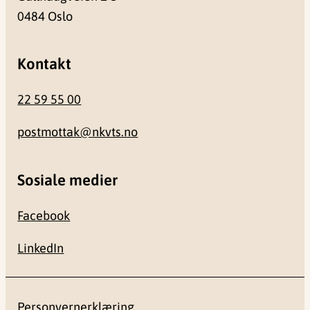
0484 Oslo
Kontakt
22 59 55 00
postmottak@nkvts.no
Sosiale medier
Facebook
LinkedIn
Personvernerklæring