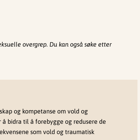
eksuelle overgrep. Du kan også søke etter
nskap og kompetanse om vold og
r å bidra til å forebygge og redusere de
sekvensene som vold og traumatisk