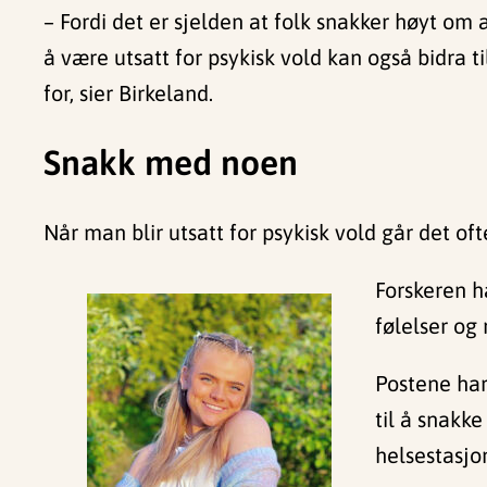
– Fordi det er sjelden at folk snakker høyt om
å være utsatt for psykisk vold kan også bidra
for, sier Birkeland.
Snakk med noen
Når man blir utsatt for psykisk vold går det o
Forskeren h
følelser og 
Postene har
til å snakk
helsestasjo