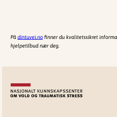
På
dintuvei.no
finner du kvalitetssikret inform
hjelpetilbud nær deg.