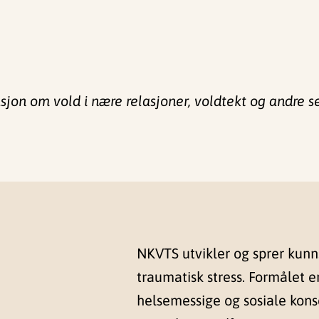
asjon om vold i nære relasjoner, voldtekt og andre s
NKVTS utvikler og sprer kun
traumatisk stress. Formålet e
helsemessige og sosiale kon