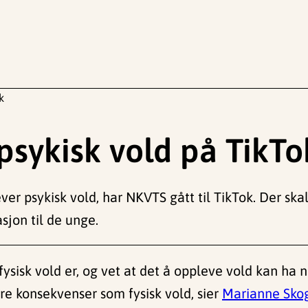
k
sykisk vold på TikTo
ever psykisk vold, har NKVTS gått til TikTok. Der ska
sjon til de unge.
 fysisk vold er, og vet at det å oppleve vold kan ha
ore konsekvenser som fysisk vold, sier
Marianne Skog