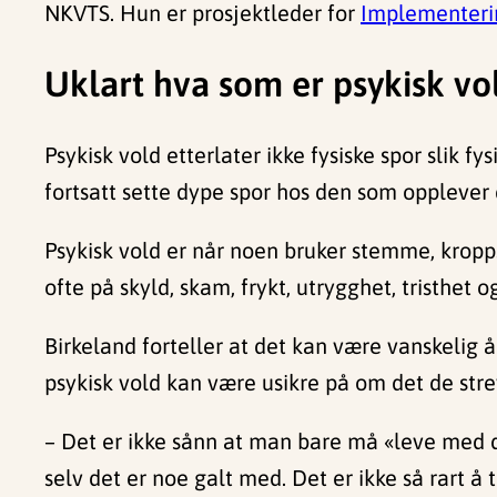
NKVTS. Hun er prosjektleder for
Implementerin
Uklart hva som er psykisk vo
Psykisk vold etterlater ikke fysiske spor slik 
fortsatt sette dype spor hos den som opplever 
Psykisk vold er når noen bruker stemme, kropps
ofte på skyld, skam, frykt, utrygghet, tristhet
Birkeland forteller at det kan være vanskelig å
psykisk vold kan være usikre på om det de stre
– Det er ikke sånn at man bare må «leve med d
selv det er noe galt med. Det er ikke så rart å 