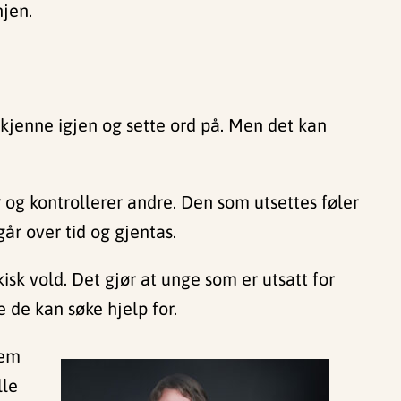
njen.
å kjenne igjen og sette ord på. Men det kan
 og kontrollerer andre. Den som utsettes føler
år over tid og gjentas.
isk vold. Det gjør at unge som er utsatt for
 de kan søke hjelp for.
dem
lle