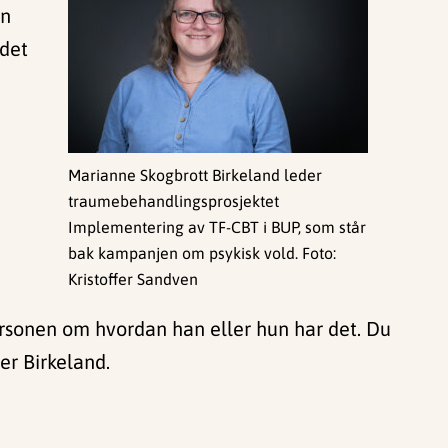
an
 det
Marianne Skogbrott Birkeland leder
traumebehandlingsprosjektet
Implementering av TF-CBT i BUP, som står
bak kampanjen om psykisk vold. Foto:
Kristoffer Sandven
 personen om hvordan han eller hun har det. Du
er Birkeland.