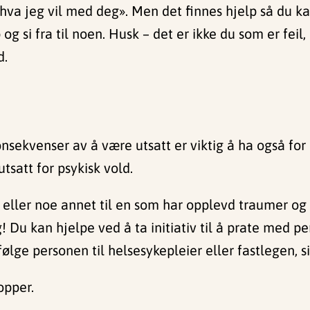
r hva jeg vil med deg». Men det finnes hjelp så du k
 og si fra til noen. Husk – det er ikke du som er feil,
d.
sekvenser av å være utsatt er viktig å ha også for
satt for psykisk vold.
rn eller noe annet til en som har opplevd traumer og
eg! Du kan hjelpe ved å ta initiativ til å prate med
ølge personen til helsesykepleier eller fastlegen, si
opper.