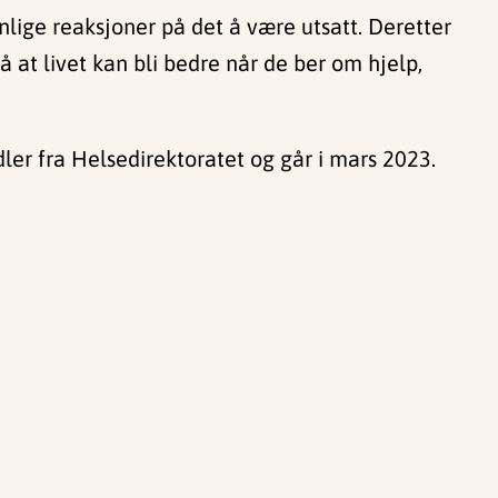
lige reaksjoner på det å være utsatt. Deretter
å at livet kan bli bedre når de ber om hjelp,
er fra Helsedirektoratet og går i mars 2023.