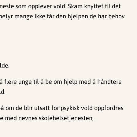
eneste som opplever vold. Skam knyttet til det
 betyr mange ikke får den hjelpen de har behov
lde.
få flere unge til å be om hjelp med å håndtere
ld.
å om de blir utsatt for psykisk vold oppfordres
e med nevnes skolehelsetjenesten,