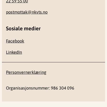
22 59 55 00
postmottak@nkvts.no
Sosiale medier
Facebook
LinkedIn
Personvernerklæring
Organisasjonsnummer: 986 304 096