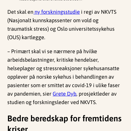
Det skal en
ny forskningsstudie
i regi av NKVTS
(Nasjonalt kunnskapssenter om vold og
traumatisk stress) og Oslo universitetssykehus
(OUS) kartlegge.
– Primært skal vi se nærmere på hvilke
arbeidsbelastninger, kritiske hendelser,
helseplager og stressreaksjoner sykehusansatte
opplever på norske sykehus i behandlingen av
pasienter som er smittet av covid-19 i ulike faser
av pandemien, sier
Grete Dyb
, prosjektleder av
studien og forskningsleder ved NKVTS.
Bedre beredskap for fremtidens
kriser