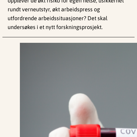
opplever de økt risiko for egen helse, usikkerhet
rundt verneutstyr, økt arbeidspress og
utfordrende arbeidssituasjoner? Det skal
undersøkes i et nytt forskningsprosjekt.