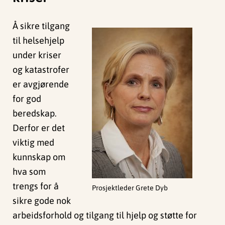
Å sikre tilgang
til helsehjelp
under kriser
og katastrofer
er avgjørende
for god
beredskap.
Derfor er det
viktig med
kunnskap om
hva som
trengs for å
Prosjektleder Grete Dyb
sikre gode nok
arbeidsforhold og tilgang til hjelp og støtte for