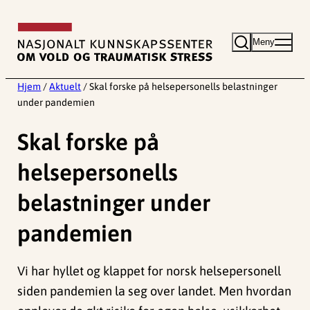
Hopp
til
Meny
innhold
Hjem
/
Aktuelt
/
Skal forske på helsepersonells belastninger
under pandemien
Skal forske på
helsepersonells
belastninger under
pandemien
Vi har hyllet og klappet for norsk helsepersonell
siden pandemien la seg over landet. Men hvordan