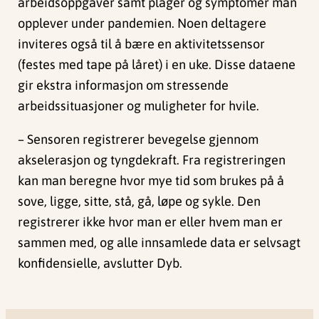
arbeidsoppgaver samt plager og symptomer man
opplever under pandemien. Noen deltagere
inviteres også til å bære en aktivitetssensor
(festes med tape på låret) i en uke. Disse dataene
gir ekstra informasjon om stressende
arbeidssituasjoner og muligheter for hvile.
– Sensoren registrerer bevegelse gjennom
akselerasjon og tyngdekraft. Fra registreringen
kan man beregne hvor mye tid som brukes på å
sove, ligge, sitte, stå, gå, løpe og sykle. Den
registrerer ikke hvor man er eller hvem man er
sammen med, og alle innsamlede data er selvsagt
konfidensielle, avslutter Dyb.