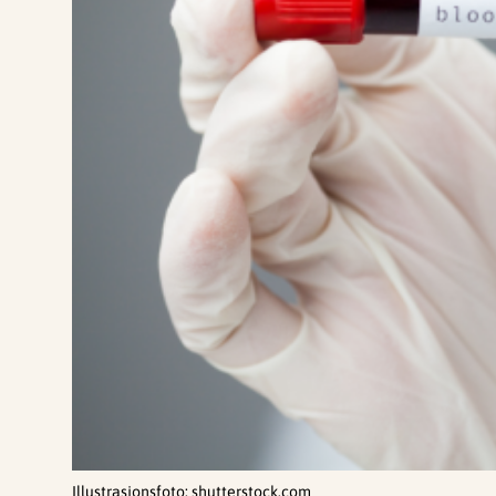
Illustrasjonsfoto: shutterstock.com