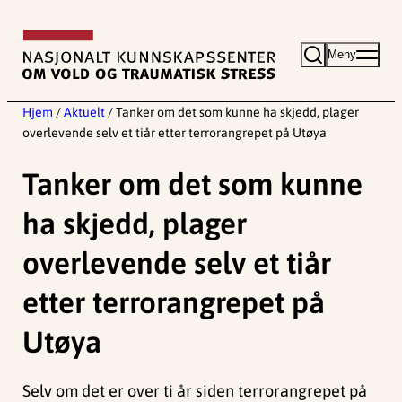
Hopp
til
Meny
innhold
Hjem
/
Aktuelt
/
Tanker om det som kunne ha skjedd, plager
overlevende selv et tiår etter terrorangrepet på Utøya
Tanker om det som kunne
ha skjedd, plager
overlevende selv et tiår
etter terrorangrepet på
Utøya
Selv om det er over ti år siden terrorangrepet på