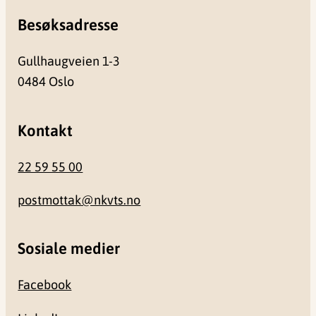
Besøksadresse
Gullhaugveien 1-3
0484 Oslo
Kontakt
22 59 55 00
postmottak@nkvts.no
Sosiale medier
Facebook