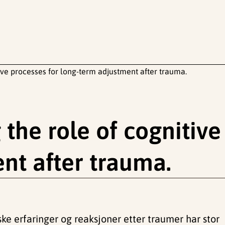
ive processes for long-term adjustment after trauma.
the role of cognitive
nt after trauma.
e erfaringer og reaksjoner etter traumer har stor