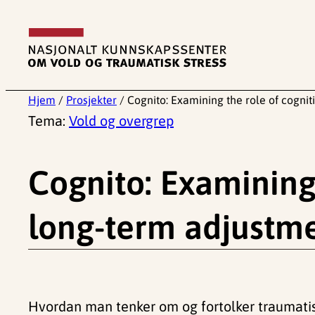
Hopp
til
innhold
Hjem
/
Prosjekter
/
Cognito: Examining the role of cognit
Tema:
Vold og overgrep
Cognito: Examining 
long-term adjustme
Hvordan man tenker om og fortolker traumatisk