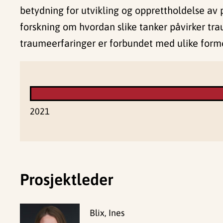
betydning for utvikling og opprettholdelse av 
forskning om hvordan slike tanker påvirker tra
traumeerfaringer er forbundet med ulike forme
2021
Prosjektleder
Blix, Ines