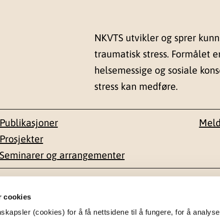
NKVTS utvikler og sprer kun
traumatisk stress. Formålet e
helsemessige og sosiale kon
stress kan medføre.
Publikasjoner
Meld
Prosjekter
Seminarer og arrangementer
esse
Kontakt
r cookies
apsler (cookies) for å få nettsidene til å fungere, for å analyse