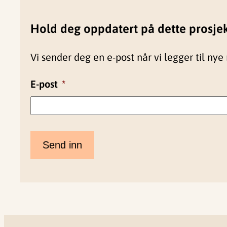
Hold deg oppdatert på dette prosje
Vi sender deg en e-post når vi legger til nye 
E-post
*