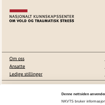
Om oss
Ansatte
Ledige stillinger
Postadresse
Besøksadr
Denne nettsiden anvende
NKVTS bruker informasjonsk