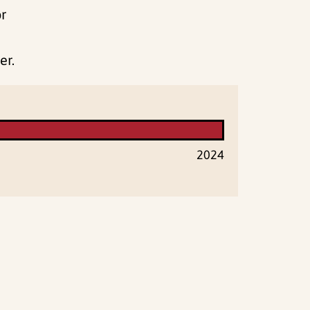
or
er.
2024