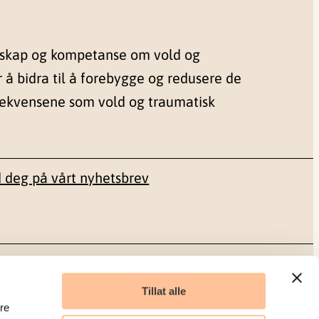
nskap og kompetanse om vold og
r å bidra til å forebygge og redusere de
sekvensene som vold og traumatisk
 deg på vårt nyhetsbrev
Sosiale medier
Tillat alle
re