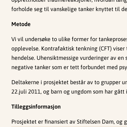
forholde seg til vanskelige tanker knyttet til d
Metode
Vi vil undersøke to ulike former for tankeproses
opplevelse. Kontrafaktisk tenkning (CFT) viser 
hendelse. Uhensiktmessige vurderinger av en s
negative tanker som er tett forbundet med psyk
Deltakerne i prosjektet består av to grupper
22.juli 2011, og barn og ungdom som har gått i
Tilleggsinformasjon
Prosjektet er finansiert av Stiftelsen Dam, o