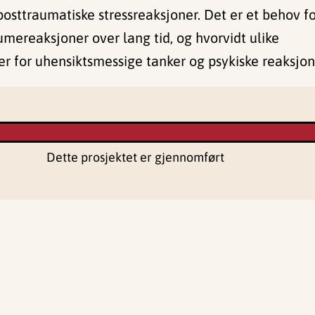
posttraumatiske stressreaksjoner. Det er et behov f
umereaksjoner over lang tid, og hvorvidt ulike
r for uhensiktsmessige tanker og psykiske reaksjon
Dette prosjektet er gjennomført