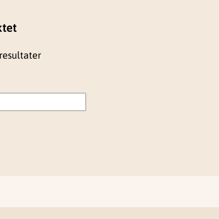
ktet
resultater