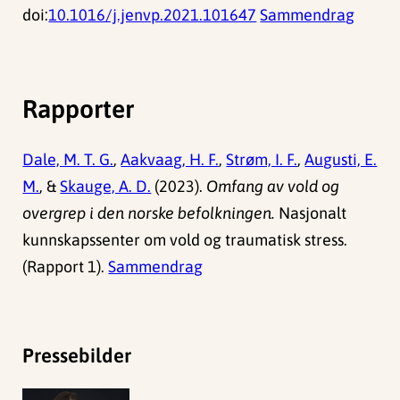
doi:
10.1016/j.jenvp.2021.101647
Sammendrag
Rapporter
Dale, M. T. G.
,
Aakvaag, H. F.
,
Strøm, I. F.
,
Augusti, E.
M.
, &
Skauge, A. D.
(2023).
Omfang av vold og
overgrep i den norske befolkningen.
Nasjonalt
kunnskapssenter om vold og traumatisk stress.
(Rapport 1).
Sammendrag
Pressebilder