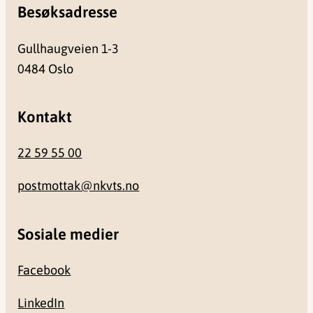
Besøksadresse
Gullhaugveien 1-3
0484 Oslo
Kontakt
22 59 55 00
postmottak@nkvts.no
Sosiale medier
Facebook
LinkedIn