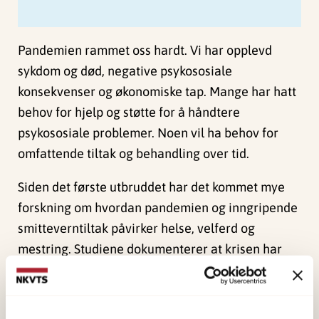
Pandemien rammet oss hardt. Vi har opplevd
sykdom og død, negative psykososiale
konsekvenser og økonomiske tap. Mange har hatt
behov for hjelp og støtte for å håndtere
psykososiale problemer. Noen vil ha behov for
omfattende tiltak og behandling over tid.
Siden det første utbruddet har det kommet mye
forskning om hvordan pandemien og inngripende
smitteverntiltak påvirker helse, velferd og
mestring. Studiene dokumenterer at krisen har
ført til økt stress og psykiske helseplager i
befolkningen som helhet og for særlig utsatte
grupper i samfunnet.