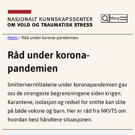
Hopp
til
Meny
innhold
Hjem
/
Råd under korona-pandemien
Råd under korona-
pandemien
Smitterverntiltakene under koronapandemien gav
oss de strengeste begrensningene siden krigen.
Karantene, isolasjon og redsel for smitte kan slite
på både voksne og barn. Her er råd fra NKVTS om
hvordan best håndtere situasjonen.