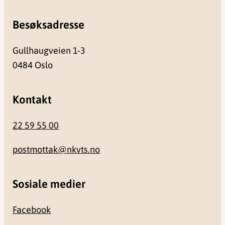
Besøksadresse
Gullhaugveien 1-3
0484 Oslo
Kontakt
22 59 55 00
postmottak@nkvts.no
Sosiale medier
Facebook