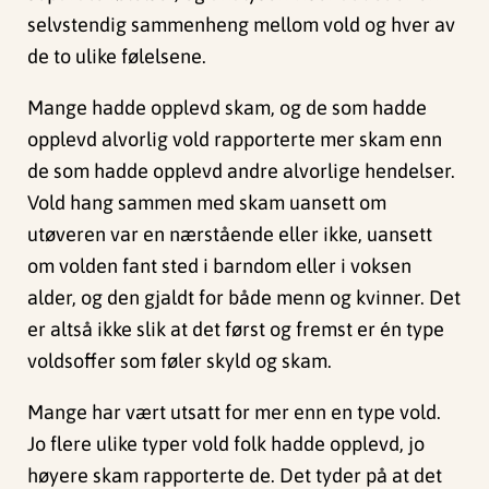
selvstendig sammenheng mellom vold og hver av
de to ulike følelsene.
Mange hadde opplevd skam, og de som hadde
opplevd alvorlig vold rapporterte mer skam enn
de som hadde opplevd andre alvorlige hendelser.
Vold hang sammen med skam uansett om
utøveren var en nærstående eller ikke, uansett
om volden fant sted i barndom eller i voksen
alder, og den gjaldt for både menn og kvinner. Det
er altså ikke slik at det først og fremst er én type
voldsoffer som føler skyld og skam.
Mange har vært utsatt for mer enn en type vold.
Jo flere ulike typer vold folk hadde opplevd, jo
høyere skam rapporterte de. Det tyder på at det