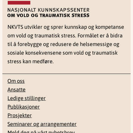
NKVTS utvikler og sprer kunnskap og kompetanse
om vold og traumatisk stress. Formålet er å bidra
til å forebygge og redusere de helsemessige og
sosiale konsekvensene som vold og traumatisk
stress kan medføre.
Om oss
Ansatte
Ledige stillinger
Publikasjoner
Prosjekter
Seminarer og arrangementer
Meld deg på vårt nyhetsbrev