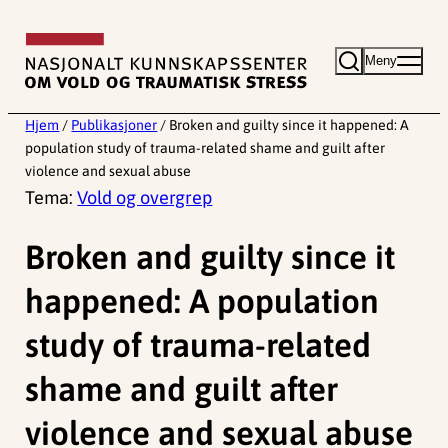
Hopp
til
Meny
innhold
Hjem
/
Publikasjoner
/
Broken and guilty since it happened: A
population study of trauma-related shame and guilt after
violence and sexual abuse
Tema:
Vold og overgrep
Broken and guilty since it
happened: A population
study of trauma-related
shame and guilt after
violence and sexual abuse