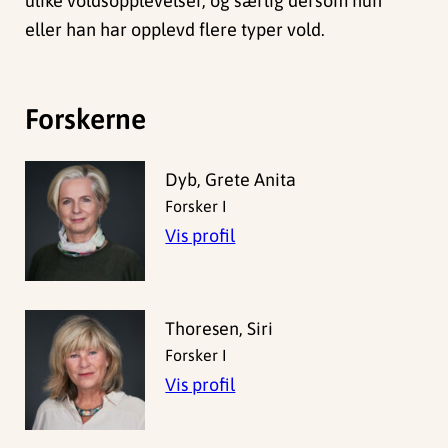
ulike voldsopplevelser, og særlig dersom hun
eller han har opplevd flere typer vold.
Forskerne
Dyb, Grete Anita
Forsker I
Vis profil
Thoresen, Siri
Forsker I
Vis profil