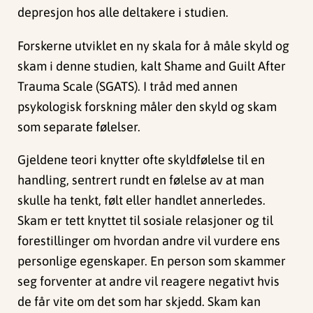
depresjon hos alle deltakere i studien.
Forskerne utviklet en ny skala for å måle skyld og
skam i denne studien, kalt Shame and Guilt After
Trauma Scale (SGATS). I tråd med annen
psykologisk forskning måler den skyld og skam
som separate følelser.
Gjeldene teori knytter ofte skyldfølelse til en
handling, sentrert rundt en følelse av at man
skulle ha tenkt, følt eller handlet annerledes.
Skam er tett knyttet til sosiale relasjoner og til
forestillinger om hvordan andre vil vurdere ens
personlige egenskaper. En person som skammer
seg forventer at andre vil reagere negativt hvis
de får vite om det som har skjedd. Skam kan