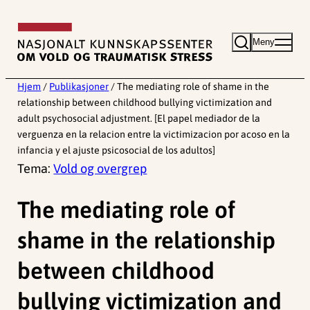
Hopp
til
Meny
innhold
Hjem
/
Publikasjoner
/
The mediating role of shame in the
relationship between childhood bullying victimization and
adult psychosocial adjustment. [El papel mediador de la
verguenza en la relacion entre la victimizacion por acoso en la
infancia y el ajuste psicosocial de los adultos]
Tema:
Vold og overgrep
The mediating role of
shame in the relationship
between childhood
bullying victimization and