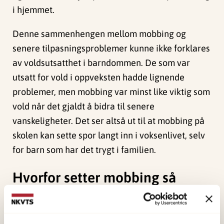
i hjemmet.
Denne sammenhengen mellom mobbing og
senere tilpasningsproblemer kunne ikke forklares
av voldsutsatthet i barndommen. De som var
utsatt for vold i oppveksten hadde lignende
problemer, men mobbing var minst like viktig som
vold når det gjaldt å bidra til senere
vanskeligheter. Det ser altså ut til at mobbing på
skolen kan sette spor langt inn i voksenlivet, selv
for barn som har det trygt i familien.
Hvorfor setter mobbing så
vonde spor: Skam for det man
har opplevd.