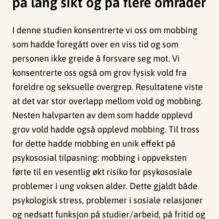
på lang sikt og på flere områder
I denne studien konsentrerte vi oss om mobbing
som hadde foregått over en viss tid og som
personen ikke greide å forsvare seg mot. Vi
konsentrerte oss også om grov fysisk vold fra
foreldre og seksuelle overgrep. Resultatene viste
at det var stor overlapp mellom vold og mobbing.
Nesten halvparten av dem som hadde opplevd
grov vold hadde også opplevd mobbing. Til tross
for dette hadde mobbing en unik effekt på
psykososial tilpasning: mobbing i oppveksten
førte til en vesentlig økt risiko for psykososiale
problemer i ung voksen alder. Dette gjaldt både
psykologisk stress, problemer i sosiale relasjoner
og nedsatt funksjon på studier/arbeid, på fritid og