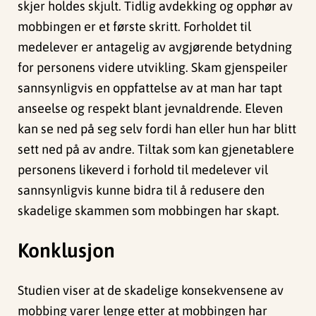
skjer holdes skjult. Tidlig avdekking og opphør av
mobbingen er et første skritt. Forholdet til
medelever er antagelig av avgjørende betydning
for personens videre utvikling. Skam gjenspeiler
sannsynligvis en oppfattelse av at man har tapt
anseelse og respekt blant jevnaldrende. Eleven
kan se ned på seg selv fordi han eller hun har blitt
sett ned på av andre. Tiltak som kan gjenetablere
personens likeverd i forhold til medelever vil
sannsynligvis kunne bidra til å redusere den
skadelige skammen som mobbingen har skapt.
Konklusjon
Studien viser at de skadelige konsekvensene av
mobbing varer lenge etter at mobbingen har