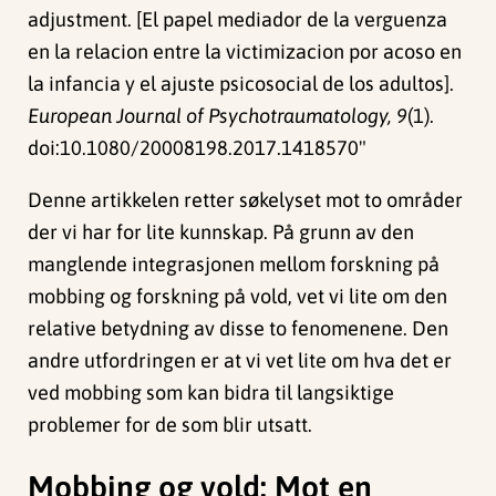
adjustment. [El papel mediador de la verguenza
en la relacion entre la victimizacion por acoso en
la infancia y el ajuste psicosocial de los adultos].
European Journal of Psychotraumatology, 9
(1).
doi:
10.1080/20008198.2017.1418570
"
Denne artikkelen retter søkelyset mot to områder
der vi har for lite kunnskap. På grunn av den
manglende integrasjonen mellom forskning på
mobbing og forskning på vold, vet vi lite om den
relative betydning av disse to fenomenene. Den
andre utfordringen er at vi vet lite om hva det er
ved mobbing som kan bidra til langsiktige
problemer for de som blir utsatt.
Mobbing og vold: Mot en