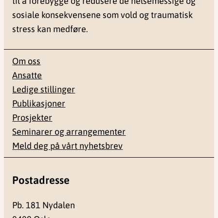
til å forebygge og redusere de helsemessige og
sosiale konsekvensene som vold og traumatisk
stress kan medføre.
Om oss
Ansatte
Ledige stillinger
Publikasjoner
Prosjekter
Seminarer og arrangementer
Meld deg på vårt nyhetsbrev
Postadresse
Pb. 181 Nydalen