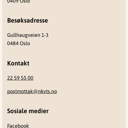
0409 Oslo
Besøksadresse
Gullhaugveien 1-3
0484 Oslo
Kontakt
22 59 55 00
postmottak@nkvts.no
Sosiale medier
Facebook