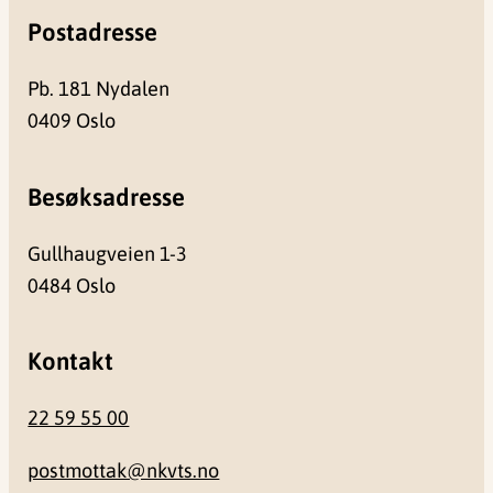
Postadresse
Pb. 181 Nydalen
0409 Oslo
Besøksadresse
Gullhaugveien 1-3
0484 Oslo
Kontakt
22 59 55 00
postmottak@nkvts.no