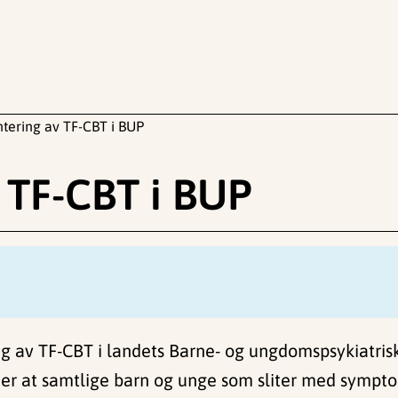
ering av TF-CBT i BUP
 TF-CBT i BUP
g av TF-CBT i landets Barne- og ungdomspsykiatrisk
r at samtlige barn og unge som sliter med symptom