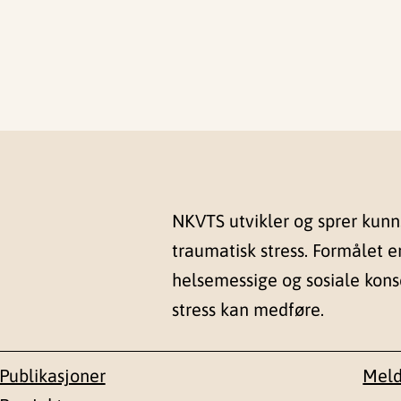
NKVTS utvikler og sprer kun
traumatisk stress. Formålet e
helsemessige og sosiale kon
stress kan medføre.
Publikasjoner
Meld