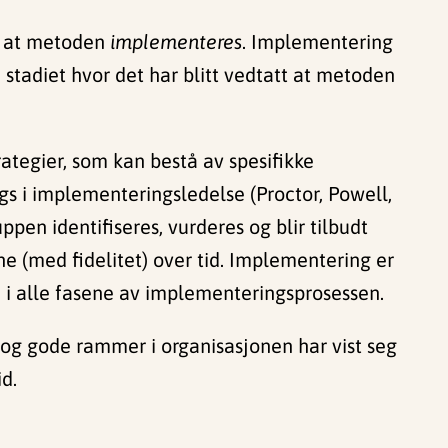
et at metoden
implementeres
. Implementering
tadiet hvor det har blitt vedtatt at metoden
ategier, som kan bestå av spesifikke
ngs i implementeringsledelse (Proctor, Powell,
en identifiseres, vurderes og blir tilbudt
(med fidelitet) over tid. Implementering er
e i alle fasene av implementeringsprosessen.
 og gode rammer i organisasjonen har vist seg
d.