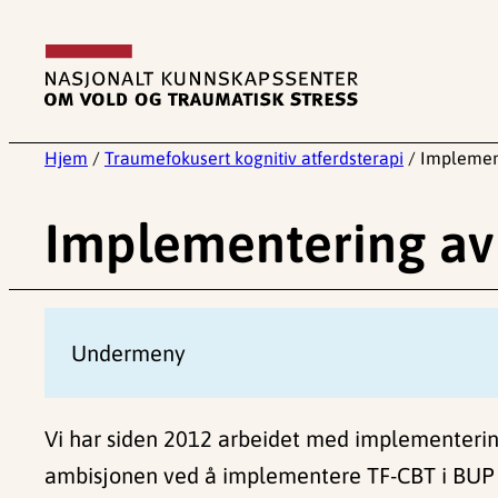
Hopp
til
innhold
Hjem
/
Traumefokusert kognitiv atferdsterapi
/
Implement
Implementering av
Undermeny
Vi har siden 2012 arbeidet med implementerin
ambisjonen ved å implementere TF-CBT i BUP e