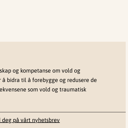
nskap og kompetanse om vold og
r å bidra til å forebygge og redusere de
sekvensene som vold og traumatisk
 deg på vårt nyhetsbrev