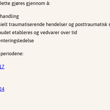
Dette gjøres gjennom å:
handling
sielt traumatiserende hendelser og posttraumatisk s
lbudet etableres og vedvarer over tid
enteringsledelse
tperiodene:
17
24