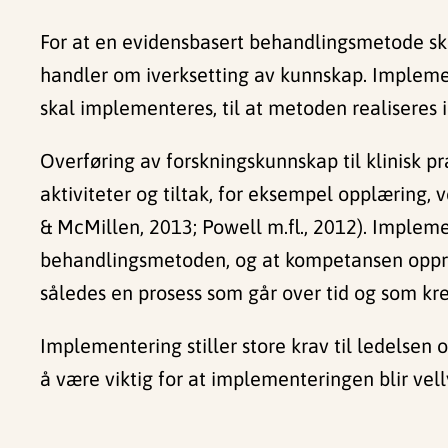
For at en evidensbasert behandlingsmetode ska
handler om iverksetting av kunnskap. Implemen
skal implementeres, til at metoden realiseres i
Overføring av forskningskunnskap til klinisk p
aktiviteter og tiltak, for eksempel opplæring, 
& McMillen, 2013; Powell m.fl., 2012). Impleme
behandlingsmetoden, og at kompetansen oppret
således en prosess som går over tid og som kre
Implementering stiller store krav til ledelsen
å være viktig for at implementeringen blir vell