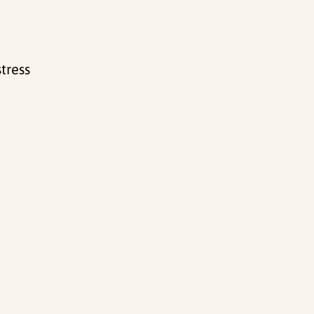
tress