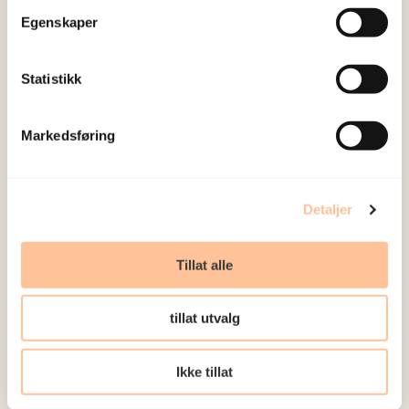
Egenskaper
Statistikk
Markedsføring
Detaljer
Tillat alle
tillat utvalg
Ikke tillat