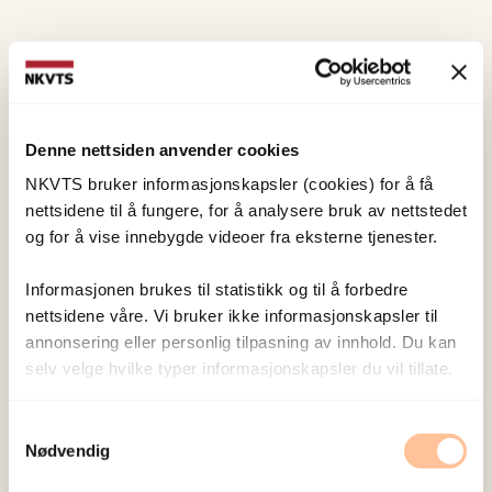
Denne nettsiden anvender cookies
NKVTS bruker informasjonskapsler (cookies) for å få
nettsidene til å fungere, for å analysere bruk av nettstedet
og for å vise innebygde videoer fra eksterne tjenester.
Informasjonen brukes til statistikk og til å forbedre
nettsidene våre. Vi bruker ikke informasjonskapsler til
annonsering eller personlig tilpasning av innhold. Du kan
selv velge hvilke typer informasjonskapsler du vil tillate.
Samtykkevalg
Nødvendig