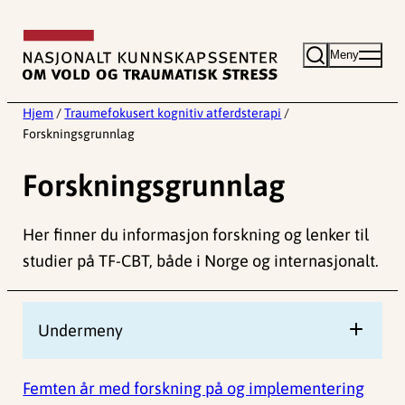
Hopp
til
Meny
innhold
Hjem
/
Traumefokusert kognitiv atferdsterapi
/
Forskningsgrunnlag
Forskningsgrunnlag
Her finner du informasjon forskning og lenker til
studier på TF-CBT, både i Norge og internasjonalt.
Undermeny
Femten år med forskning på og implementering