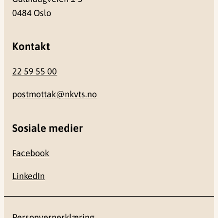
0484 Oslo
Kontakt
22 59 55 00
postmottak@nkvts.no
Sosiale medier
Facebook
LinkedIn
Personvernerklæring