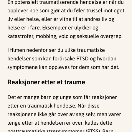
En potensielt traumatiserende hendelse er når du
opplever noe som gjør at du føler trussel mot eget
liv eller helse, eller er vitne til at andres liv og
helse er i fare. Eksempler er ulykker og
katastrofer, mobbing, vold og seksuelle overgrep.
I filmen nedenfor ser du ulike traumatiske
hendelser som kan forårsake PTSD og hvordan
symptomene kan oppleves for dem som har det.
Reaksjoner etter et traume
Det er mange barn og unge som får reaksjoner
etter en traumatisk hendelse. Når disse
reaksjonene ikke går over av seg selv, men varer
lenge etter at hendelsen er over, kalles dette
posttraumatiske stressymptomer (PTSS). Barn