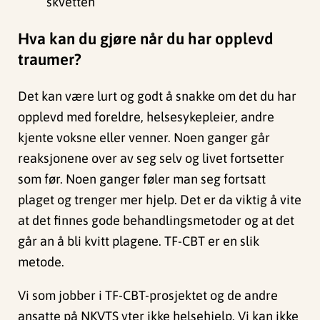
skvetten
Hva kan du gjøre når du har opplevd
traumer?
Det kan være lurt og godt å snakke om det du har
opplevd med foreldre, helsesykepleier, andre
kjente voksne eller venner. Noen ganger går
reaksjonene over av seg selv og livet fortsetter
som før. Noen ganger føler man seg fortsatt
plaget og trenger mer hjelp. Det er da viktig å vite
at det finnes gode behandlingsmetoder og at det
går an å bli kvitt plagene. TF-CBT er en slik
metode.
Vi som jobber i TF-CBT-prosjektet og de andre
ansatte på NKVTS yter ikke helsehjelp. Vi kan ikke