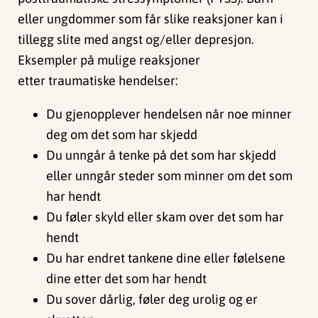
eller ungdommer som får slike reaksjoner kan i
tillegg slite med angst og/eller depresjon.
Eksempler på mulige reaksjoner
etter traumatiske hendelser:
Du gjenopplever hendelsen når noe minner
deg om det som har skjedd
Du unngår å tenke på det som har skjedd
eller unngår steder som minner om det som
har hendt
Du føler skyld eller skam over det som har
hendt
Du har endret tankene dine eller følelsene
dine etter det som har hendt
Du sover dårlig, føler deg urolig og er