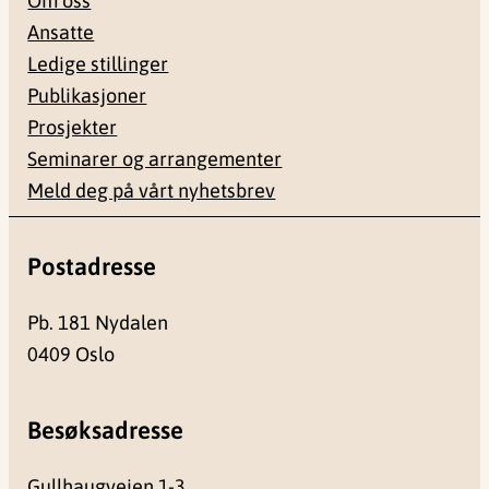
Om oss
Ansatte
Ledige stillinger
Publikasjoner
Prosjekter
Seminarer og arrangementer
Meld deg på vårt nyhetsbrev
Postadresse
Pb. 181 Nydalen
0409 Oslo
Besøksadresse
Gullhaugveien 1-3