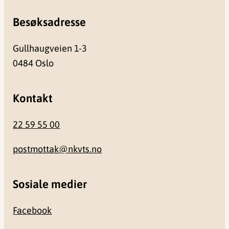
Besøksadresse
Gullhaugveien 1-3
0484 Oslo
Kontakt
22 59 55 00
postmottak@nkvts.no
Sosiale medier
Facebook