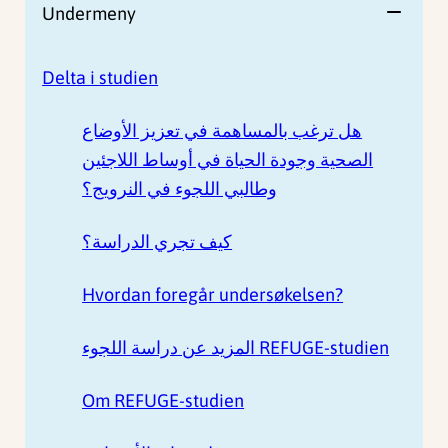
Undermeny
Delta i studien
هل ترغب بالمساهمة في تعزيز الأوضاع
الصحية وجودة الحياة في أوساط اللاجئين
وطالبي اللجوء في النرويج؟
كيف تجري الدراسة؟
Hvordan foregår undersøkelsen?
المزيد عن دراسة اللجوء REFUGE-studien
Om REFUGE-studien