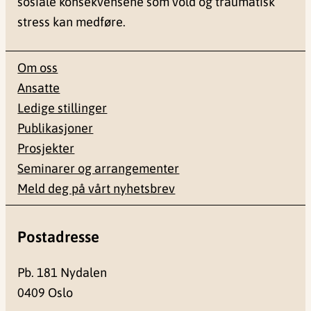
sosiale konsekvensene som vold og traumatisk
stress kan medføre.
Om oss
Ansatte
Ledige stillinger
Publikasjoner
Prosjekter
Seminarer og arrangementer
Meld deg på vårt nyhetsbrev
Postadresse
Pb. 181 Nydalen
0409 Oslo