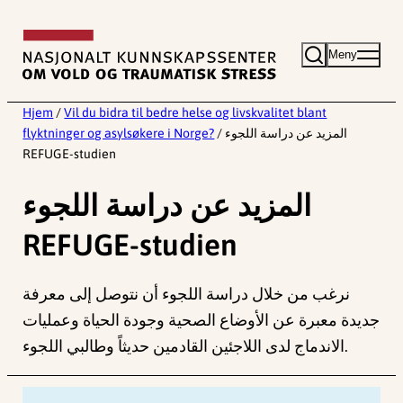
Hopp
til
Meny
innhold
Hjem
/
Vil du bidra til bedre helse og livskvalitet blant
flyktninger og asylsøkere i Norge?
/
المزيد عن دراسة اللجوء
REFUGE-studien
المزيد عن دراسة اللجوء
REFUGE-studien
نرغب من خلال دراسة اللجوء أن نتوصل إلى معرفة
جديدة معبرة عن الأوضاع الصحية وجودة الحياة وعمليات
الاندماج لدى اللاجئين القادمين حديثاً وطالبي اللجوء.