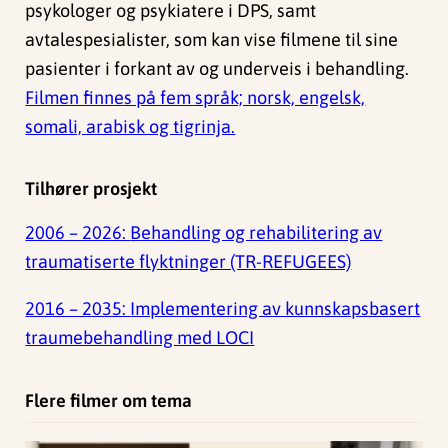
psykologer og psykiatere i DPS, samt
avtalespesialister, som kan vise filmene til sine
pasienter i forkant av og underveis i behandling.
Filmen finnes på fem språk; norsk, engelsk,
somali, arabisk og tigrinja.
Tilhører prosjekt
2006 – 2026:
Behandling og rehabilitering av
traumatiserte flyktninger (TR-REFUGEES)
2016 – 2035:
Implementering av kunnskapsbasert
traumebehandling med LOCI
Flere filmer om tema