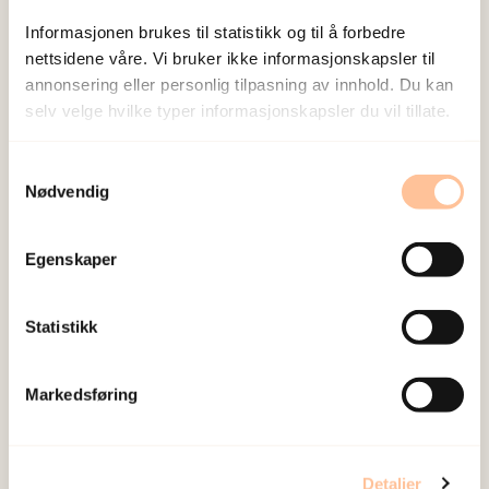
Informasjonen brukes til statistikk og til å forbedre
nettsidene våre. Vi bruker ikke informasjonskapsler til
annonsering eller personlig tilpasning av innhold. Du kan
selv velge hvilke typer informasjonskapsler du vil tillate.
Samtykkevalg
Nødvendig
Egenskaper
Statistikk
Flyktninger med traumeerfaringer i
undervisning og behandling
Markedsføring
Detaljer