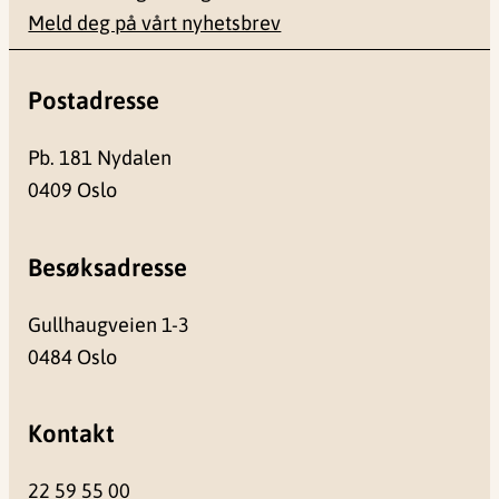
Meld deg på vårt nyhetsbrev
Postadresse
Pb. 181 Nydalen
0409 Oslo
Besøksadresse
Gullhaugveien 1-3
0484 Oslo
Kontakt
22 59 55 00