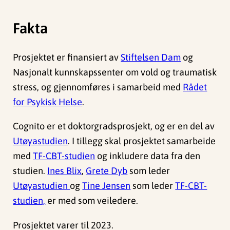
Fakta
Prosjektet er finansiert av
Stiftelsen Dam
og
Nasjonalt kunnskapssenter om vold og traumatisk
stress, og gjennomføres i samarbeid med
Rådet
for Psykisk Helse
.
Cognito er et doktorgradsprosjekt, og er en del av
Utøyastudien
. I tillegg skal prosjektet samarbeide
med
TF-CBT-studien
og inkludere data fra den
studien.
Ines Blix
,
Grete Dyb
som leder
Utøyastudien
og
Tine Jensen
som leder
TF-CBT-
studien,
er med som veiledere.
Prosjektet varer til 2023.