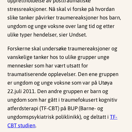
opprettholdelse av posttraumatiske
stressreaksjoner. Nå skal vi forske på hvordan
slike tanker påvirker traumereaksjoner hos barn,
ungdom og unge voksne over lang tid og etter
ulike typer hendelser, sier Undset.
Forskerne skal undersøke traumereaksjoner og
vanskelige tanker hos to ulike grupper unge
mennesker som har vært utsatt for
traumatiserende opplevelser. Den ene gruppen
er ungdom og unge voksne som var på Utøya
22.juli 2011. Den andre gruppen er barn og
ungdom som har gått i traumefokusert kognitiv
atferdsterapi (TF-CBT) på BUP (Barne- og
ungdomspsykiatrisk poliklinikk), og deltatt i
TF-
CBT studien
.