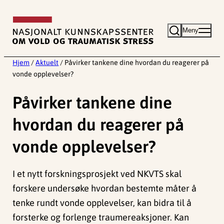
Hopp
til
Meny
innhold
Hjem
/
Aktuelt
/
Påvirker tankene dine hvordan du reagerer på
vonde opplevelser?
Påvirker tankene dine
hvordan du reagerer på
vonde opplevelser?
I et nytt forskningsprosjekt ved NKVTS skal
forskere undersøke hvordan bestemte måter å
tenke rundt vonde opplevelser, kan bidra til å
forsterke og forlenge traumereaksjoner. Kan