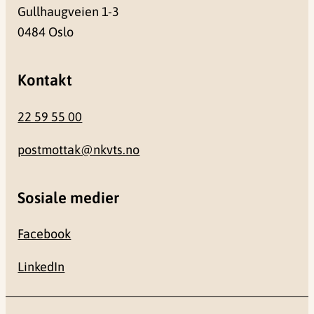
Gullhaugveien 1-3
0484 Oslo
Kontakt
22 59 55 00
postmottak@nkvts.no
Sosiale medier
Facebook
LinkedIn