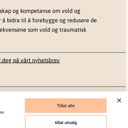
nskap og kompetanse om vold og
r å bidra til å forebygge og redusere de
sekvensene som vold og traumatisk
 deg på vårt nyhetsbrev
Sosiale medier
Tillat alle
re
Facebook
tillat utvalg