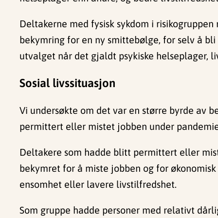
Deltakerne med fysisk sykdom i risikogruppen r
bekymring for en ny smittebølge, for selv å bli 
utvalget når det gjaldt psykiske helseplager, l
Sosial livssituasjon
Vi undersøkte om det var en større byrde av be
permittert eller mistet jobben under pandemie
Deltakere som hadde blitt permittert eller mi
bekymret for å miste jobben og for økonomisk 
ensomhet eller lavere livstilfredshet.
Som gruppe hadde personer med relativt dårli