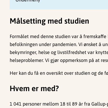
Målsetting med studien
Formålet med denne studien var å fremskaffe k
befolkningen under pandemien. Vi ønsket å unde
bekymringer, helse og livstilfredshet var knyttet
helseproblemer. Vi gjør oppmerksom på at res
Her kan du få en oversikt over studien og de fø
Hvem er med?
1 041 personer mellom 18 til 89 år fra Gallup