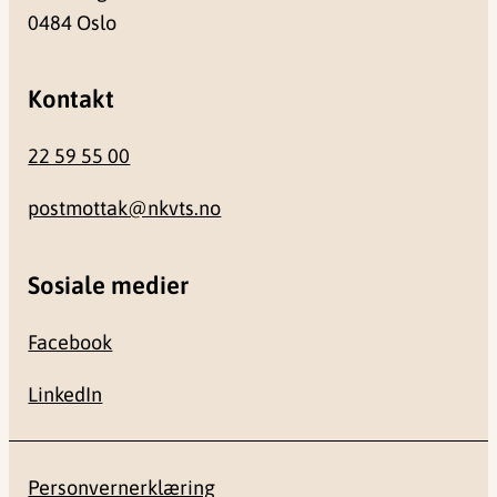
0484 Oslo
Kontakt
22 59 55 00
postmottak@nkvts.no
Sosiale medier
Facebook
LinkedIn
Personvernerklæring