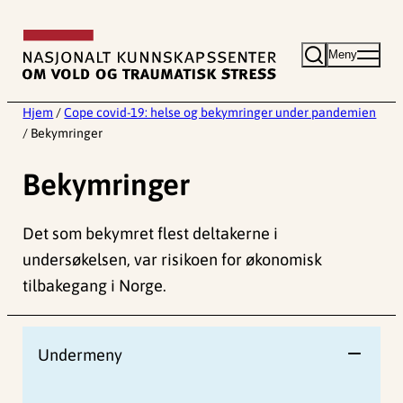
Hopp
til
Meny
innhold
Hjem
/
Cope covid-19: helse og bekymringer under pandemien
/
Bekymringer
Bekymringer
Det som bekymret flest deltakerne i
undersøkelsen, var risikoen for økonomisk
tilbakegang i Norge.
Undermeny