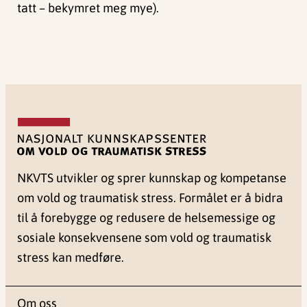
tatt – bekymret meg mye).
NKVTS utvikler og sprer kunnskap og kompetanse
om vold og traumatisk stress. Formålet er å bidra
til å forebygge og redusere de helsemessige og
sosiale konsekvensene som vold og traumatisk
stress kan medføre.
Om oss