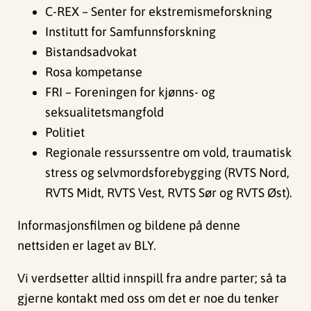
C-REX – Senter for ekstremismeforskning
Institutt for Samfunnsforskning
Bistandsadvokat
Rosa kompetanse
FRI – Foreningen for kjønns- og
seksualitetsmangfold
Politiet
Regionale ressurssentre om vold, traumatisk
stress og selvmordsforebygging (RVTS Nord,
RVTS Midt, RVTS Vest, RVTS Sør og RVTS Øst).
Informasjonsfilmen og bildene på denne
nettsiden er laget av BLY.
Vi verdsetter alltid innspill fra andre parter; så ta
gjerne kontakt med oss om det er noe du tenker