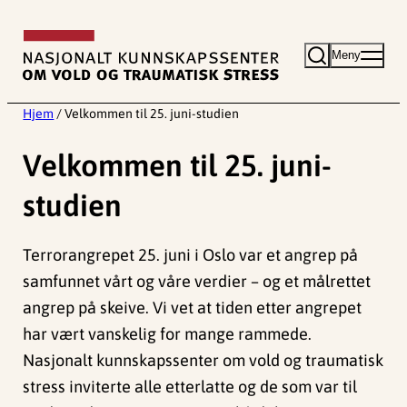
Hopp
til
Meny
innhold
Hjem
/
Velkommen til 25. juni-studien
Velkommen til 25. juni-
studien
Terrorangrepet 25. juni i Oslo var et angrep på
samfunnet vårt og våre verdier – og et målrettet
angrep på skeive. Vi vet at tiden etter angrepet
har vært vanskelig for mange rammede.
Nasjonalt kunnskapssenter om vold og traumatisk
stress inviterte alle etterlatte og de som var til