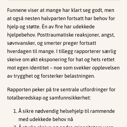
Funnene viser at mange har klart seg godt, men
at også nesten halvparten fortsatt har behov for
hjelp og støtte. Én av fire har udekkede
hjelpebehov. Posttraumatiske reaksjoner, angst,
søvnvansker, og smerter preger fortsatt
hverdagen til mange. I tillegg rapporterer særlig
skeive om økt eksponering for hat og hets rettet
mot egen identitet – noe som svekker opplevelsen
av trygghet og forsterker belastningen.
Rapporten peker på tre sentrale utfordringer for
totalberedskap og samfunnsikkerhet:
Å sikre nødvendig helsehjelp til rammende
med udekkede behov nå