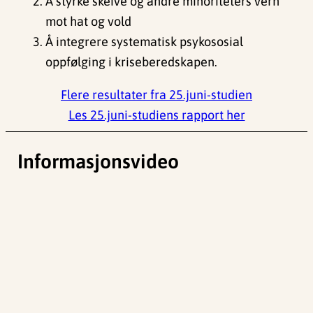
Å styrke skeive og andre minoriteters vern
mot hat og vold
Å integrere systematisk psykososial
oppfølging i kriseberedskapen.
Flere resultater fra 25.juni-studien
Les 25.juni-studiens rapport her
Informasjonsvideo