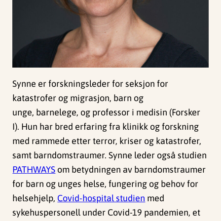
Synne er forskningsleder for seksjon for
katastrofer og migrasjon, barn og
unge, barnelege, og professor i medisin (Forsker
I). Hun har bred erfaring fra klinikk og forskning
med rammede etter terror, kriser og katastrofer,
samt barndomstraumer. Synne leder også studien
PAT
HWAYS
om betydningen av barndomstraumer
for barn og unges helse, fungering og behov for
helsehjelp,
Covid-hospital studien
med
sykehuspersonell under Covid-19 pandemien, et