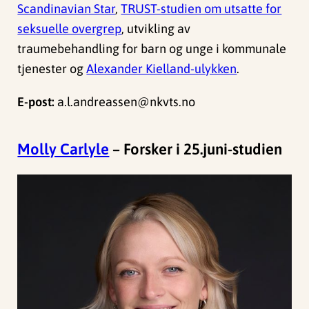
Scandinavian Star
,
TRUST-studien om utsatte for
seksuelle overgrep
, utvikling av
traumebehandling for barn og unge i kommunale
tjenester og
Alexander Kielland-ulykken
.
E-post:
a.l.andreassen@nkvts.no
Molly Carlyle
– Forsker i 25.juni-studien