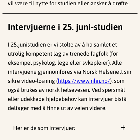
vil være til nytte for studien eller ønsker å drøfte.
Intervjuerne i 25. juni-studien
I 25.junistudien er vi stolte av å ha samlet et
utrolig kompetent lag av trenede fagfolk (for
eksempel psykolog, lege eller sykepleier). Alle
intervjuene gjennomføres via Norsk Helsenett sin
sikre video-løsning (
https://www.nhn.no/
), som
også brukes av norsk helsevesen. Ved spørsmål
eller udekkede hjelpebehov kan intervjuer bistå
deltager med å finne ut av veien videre.
Her er de som intervjuer: