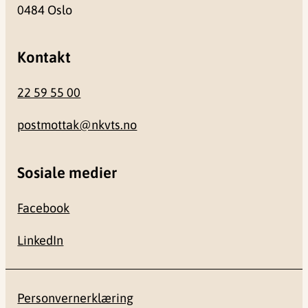
0484 Oslo
Kontakt
22 59 55 00
postmottak@nkvts.no
Sosiale medier
Facebook
LinkedIn
Personvernerklæring