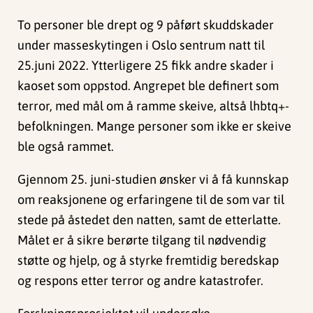
To personer ble drept og 9 påført skuddskader
under masseskytingen i Oslo sentrum natt til
25.juni 2022. Ytterligere 25 fikk andre skader i
kaoset som oppstod. Angrepet ble definert som
terror, med mål om å ramme skeive, altså lhbtq+-
befolkningen. Mange personer som ikke er skeive
ble også rammet.
Gjennom 25. juni-studien ønsker vi å få kunnskap
om reaksjonene og erfaringene til de som var til
stede på åstedet den natten, samt de etterlatte.
Målet er å sikre berørte tilgang til nødvendig
støtte og hjelp, og å styrke fremtidig beredskap
og respons etter terror og andre katastrofer.