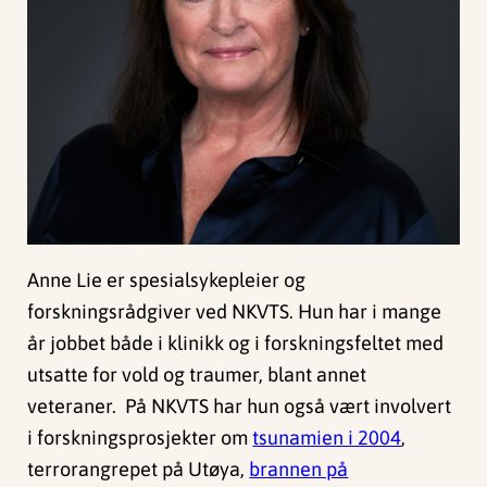
Anne Lie er spesialsykepleier og
forskningsrådgiver ved NKVTS. Hun har i mange
år jobbet både i klinikk og i forskningsfeltet med
utsatte for vold og traumer, blant annet
veteraner. På NKVTS har hun også vært involvert
i forskningsprosjekter om
tsunamien i 2004
,
terrorangrepet på Utøya,
brannen på