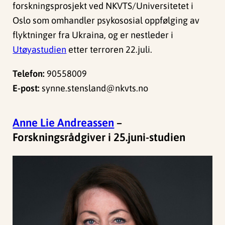
forskningsprosjekt ved NKVTS/Universitetet i
Oslo som omhandler psykososial oppfølging av
flyktninger fra Ukraina, og er nestleder i
Utøyastudien
etter terroren 22.juli.
Telefon:
90558009
E-post:
synne.stensland@nkvts.no
Anne Lie Andreassen
–
Forskningsrådgiver i 25.juni-studien