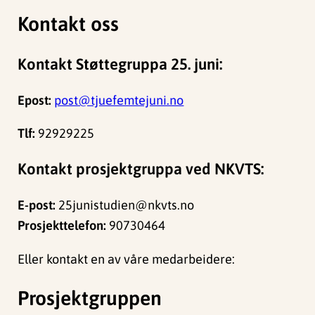
Kontakt oss
Kontakt Støttegruppa 25. juni:
Epost:
post@tjuefemtejuni.no
Tlf:
92929225
Kontakt prosjektgruppa ved NKVTS:
E-post:
25junistudien@nkvts.no
Prosjekttelefon:
90730464
Eller kontakt en av våre medarbeidere:
Prosjektgruppen