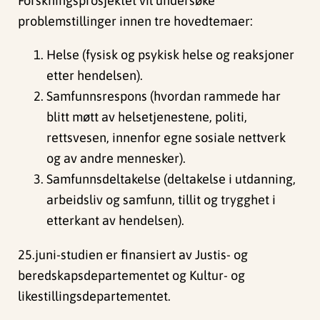
Forskningsprosjektet vil undersøke
problemstillinger innen tre hovedtemaer:
Helse (fysisk og psykisk helse og reaksjoner
etter hendelsen).
Samfunnsrespons (hvordan rammede har
blitt møtt av helsetjenestene, politi,
rettsvesen, innenfor egne sosiale nettverk
og av andre mennesker).
Samfunnsdeltakelse (deltakelse i utdanning,
arbeidsliv og samfunn, tillit og trygghet i
etterkant av hendelsen).
25.juni-studien er finansiert av Justis- og
beredskapsdepartementet og Kultur- og
likestillingsdepartementet.